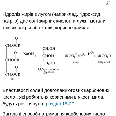
Гідроліз жирів з лугом (наприклад, гідроксид
натрію) дає солі жирних кислот, а лужні метали,
такі як натрій або калій, корисні як мило:
Властивості солей довголанцюгових карбонових
кислот, які роблять їх корисними в якості мила,
будуть розглянуті в
розділі 18-2F
.
Загальні способи отримання карбонових кислот