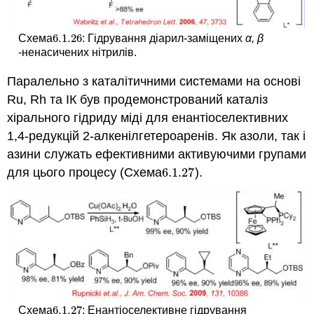
6.1.
26
Схема
:
Гідрування діарил-заміщених
α, β
6.1.
26
-ненасичених нітрилів.
Паралельно з каталітичними системами на основі
Ru, Rh та ІК був продемонстрований каталіз
хірального гідриду міді для енантіоселективних
1,4-редукцій 2-алкенілгетероаренів. Як азоли, так і
азини служать ефективними активуючими групами
для цього процесу (Схема
6.1.
27
).
6.1.
27
6.1.
27
Схема
:
Енантіоселективне гідрування
6.1.
27