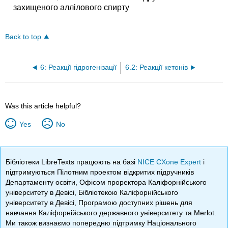
захищеного аллілового спирту
Back to top
6: Реакції гідрогенізації
6.2: Реакції кетонів
Was this article helpful?
Yes
No
Бібліотеки LibreTexts працюють на базі
NICE CXone Expert
і
підтримуються Пілотним проектом відкритих підручників
Департаменту освіти, Офісом проректора Каліфорнійського
університету в Девісі, Бібліотекою Каліфорнійського
університету в Девісі, Програмою доступних рішень для
навчання Каліфорнійського державного університету та Merlot.
Ми також визнаємо попередню підтримку Національного