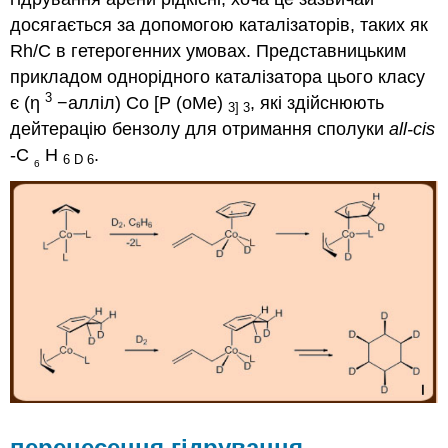
досягається за допомогою каталізаторів, таких як
Rh/C в гетерогенних умовах. Представницьким
прикладом однорідного каталізатора цього класу
3
є (η
−алліл) Co [P (oMe)
, які здійснюють
3
] 3
дейтерацію бензолу для отримання сполуки
all-cis
-C
H
.
6 D 6
6
перенесення гідрування