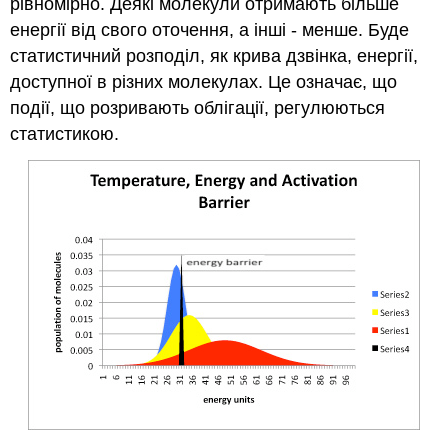
рівномірно. Деякі молекули отримають більше
енергії від свого оточення, а інші - менше. Буде
статистичний розподіл, як крива дзвінка, енергії,
доступної в різних молекулах. Це означає, що
події, що розривають облігації, регулюються
статистикою.