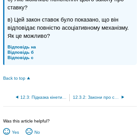
ставку?
в) Цей закон ставок було показано, що він
відповідає повністю асоціативному механізму.
Як це можливо?
Відповідь на
Відповідь б
Відповідь c
Back to top
12.3: Підказка кінетики на механізм реакції
12.3.2: Закони про ставки для обмінних механізмів
Was this article helpful?
Yes
No