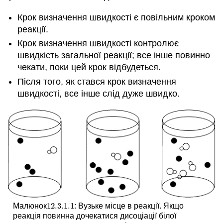
Крок визначення швидкості є повільним кроком
реакції.
Крок визначення швидкості контролює
швидкість загальної реакції; все інше повинно
чекати, поки цей крок відбудеться.
Після того, як стався крок визначення
швидкості, все інше слід дуже швидко.
12.3.1.
1
Малюнок
: Вузьке місце в реакції. Якщо
12.3.1.
1
реакція повинна дочекатися дисоціації білої