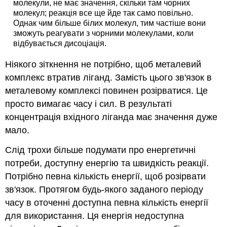
молекули, не має значення, скільки там чорних
молекул; реакція все ще йде так само повільно.
Однак чим більше білих молекул, тим частіше вони
зможуть реагувати з чорними молекулами, коли
відбувається дисоціація.
Ніякого зіткнення не потрібно, щоб металевий
комплекс втратив ліганд. Замість цього зв'язок в
металевому комплексі повинен розірватися. Це
просто вимагає часу і сил. В результаті
концентрація вхідного ліганда має значення дуже
мало.
Слід трохи більше подумати про енергетичні
потреби, доступну енергію та швидкість реакції.
Потрібно певна кількість енергії, щоб розірвати
зв'язок. Протягом будь-якого заданого періоду
часу в оточенні доступна певна кількість енергії
для використання. Ця енергія недоступна