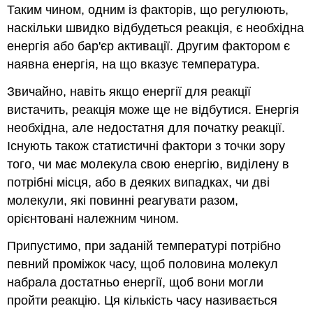
Таким чином, одним із факторів, що регулюють,
наскільки швидко відбудеться реакція, є необхідна
енергія або бар'єр активації. Другим фактором є
наявна енергія, на що вказує температура.
Звичайно, навіть якщо енергії для реакції
вистачить, реакція може ще не відбутися. Енергія
необхідна, але недостатня для початку реакції.
Існують також статистичні фактори з точки зору
того, чи має молекула свою енергію, виділену в
потрібні місця, або в деяких випадках, чи дві
молекули, які повинні реагувати разом,
орієнтовані належним чином.
Припустимо, при заданій температурі потрібно
певний проміжок часу, щоб половина молекул
набрала достатньо енергії, щоб вони могли
пройти реакцію. Ця кількість часу називається