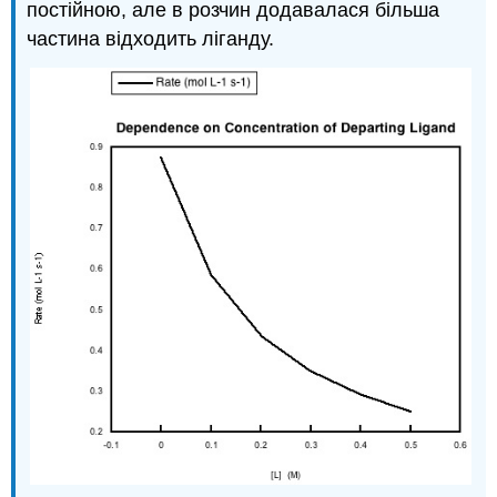
постійною, але в розчин додавалася більша
частина відходить ліганду.