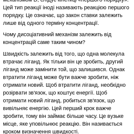
Цей тип реакції іноді називають реакцією першого
порядку. Це означає, що закон ставки залежить
лише від одного терміну концентрації.
Чому дисоціативний механізм залежить від
концентрацій саме таким чином?
Швидкість залежить від того, що одна молекула
втрачає ліганд. Як тільки він це зробить, другий
ліганд може замінити той, що залишився. Однак
втратити ліганд може бути важче зробити, ніж
отримати новий. Щоб втратити ліганд, необхідно
розірвати зв'язок, що коштує енергії. Щоб
отримати новий ліганд, робиться зв'язок, що
вивільняє енергію. Цей перший крок важче
зробити, тому він займає більше часу. Це вузьке
місце, яке уповільнює реакцію. Він називається
кроком визначення швидкості.