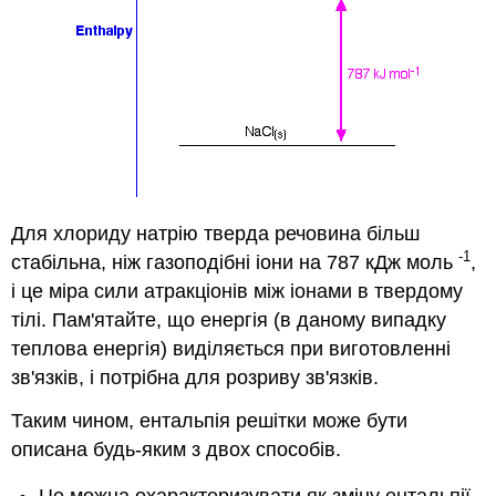
Для хлориду натрію тверда речовина більш
-1
стабільна, ніж газоподібні іони на 787 кДж моль
,
і це міра сили атракціонів між іонами в твердому
тілі. Пам'ятайте, що енергія (в даному випадку
теплова енергія) виділяється при виготовленні
зв'язків, і потрібна для розриву зв'язків.
Таким чином, ентальпія решітки може бути
описана будь-яким з двох способів.