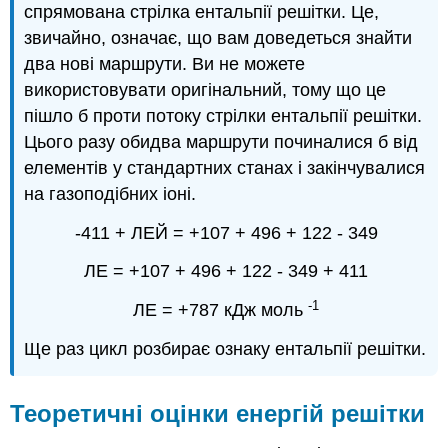
спрямована стрілка ентальпії решітки. Це,
звичайно, означає, що вам доведеться знайти
два нові маршрути. Ви не можете
використовувати оригінальний, тому що це
пішло б проти потоку стрілки ентальпії решітки.
Цього разу обидва маршрути починалися б від
елементів у стандартних станах і закінчувалися
на газоподібних іоні.
-411 + ЛЕЙ = +107 + 496 + 122 - 349
ЛЕ = +107 + 496 + 122 - 349 + 411
-1
ЛЕ = +787 кДж моль
Ще раз цикл розбирає ознаку ентальпії решітки.
Теоретичні оцінки енергій решітки