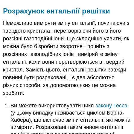
Розрахунок ентальпії решітки
Неможливо виміряти зміну ентальпії, починаючи з
твердого кристала і перетворюючи його в його
розсіяні газоподібні іони. Ще складніше уявити, як
можна було б зробити зворотне - почніть з
розсіяних газоподібних іонів і виміряйте зміну
ентальпії, коли вони перетворюються в твердий
кристал. Замість цього, ентальпії решітки завжди
повинні бути розраховані, і є два абсолютно
різних способи, за допомогою яких це можна
зробити.
Ви можете використовувати цикл
закону Гесса
(у цьому випадку називається циклом Борна-
Хабера), що включає зміни ентальпії, які можна
виміряти. Розраховані таким чином ентальпії