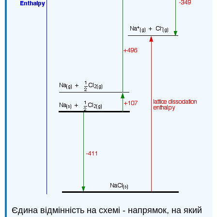
Єдина відмінність на схемі - напрямок, на який