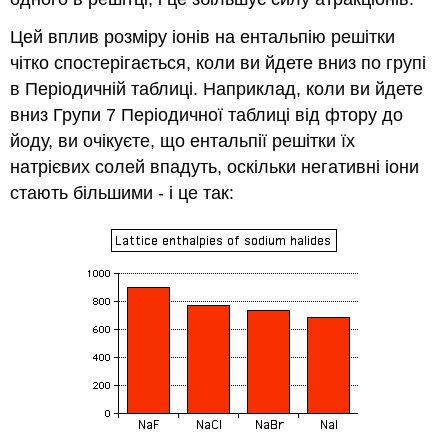
Цей вплив розміру іонів на ентальпію решітки
чітко спостерігається, коли ви йдете вниз по групі
в Періодичній таблиці. Наприклад, коли ви йдете
вниз Групи 7 Періодичної таблиці від фтору до
йоду, ви очікуєте, що ентальпії решітки їх
натрієвих солей впадуть, оскільки негативні іони
стають більшими - і це так: