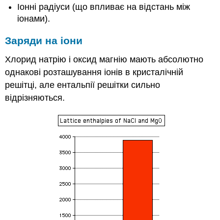
Іонні радіуси (що впливає на відстань між
іонами).
Заряди на іони
Хлорид натрію і оксид магнію мають абсолютно
однакові розташування іонів в кристалічній
решітці, але ентальпії решітки сильно
відрізняються.