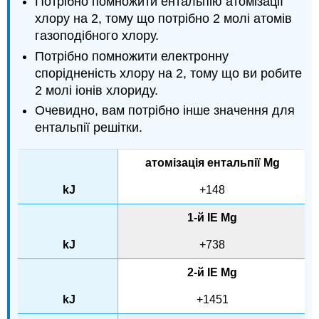
Потрібно помножити ентальпію атомізації
хлору на 2, тому що потрібно 2 молі атомів
газоподібного хлору.
Потрібно помножити електронну
спорідненість хлору на 2, тому що ви робите
2 молі іонів хлориду.
Очевидно, вам потрібно інше значення для
ентальпії решітки.
атомізація ентальпії Mg
+148
1-й IE Mg
+738
2-й IE Mg
+1451