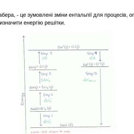
ера, - це зумовлені зміни ентальпії для процесів, о
изначити енергію решітки.