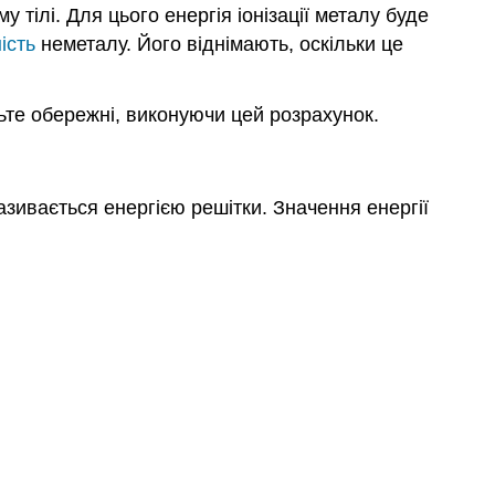
у тілі. Для цього енергія іонізації металу буде
ість
неметалу. Його віднімають, оскільки це
ьте обережні, виконуючи цей розрахунок.
азивається енергією решітки. Значення енергії