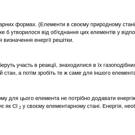
арних формах. (Елементи в своєму природному стані 
ке б утворилося від об'єднання цих елементів у відпо
я визначення енергії решітки.
уть участь в реакції, знаходилися в їх газоподібни
 стан, а потім зробіть те ж саме для іншого елемент
тому для цього елемента не потрібно додавати енергію
ує як Cl
у своєму елементарному стані. Енергія, нео
2