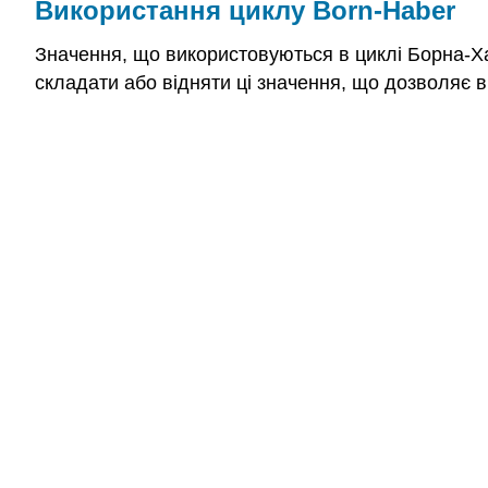
Використання циклу Born-Haber
Значення, що використовуються в циклі Борна-Хаб
складати або відняти ці значення, що дозволяє в