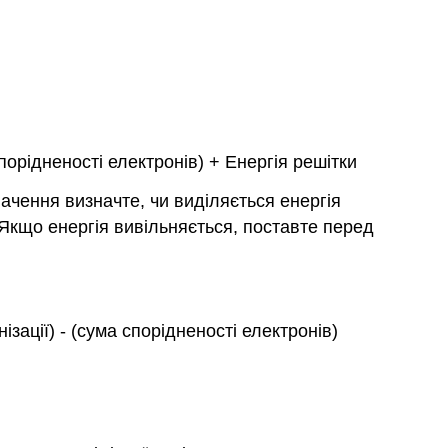
порідненості електронів) + Енергія решітки
начення визначте, чи виділяється енергія
 Якщо енергія вивільняється, поставте перед
ізації) - (сума спорідненості електронів)