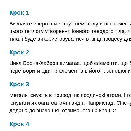
Крок 1
Визначте енергію металу і неметалу в їх елемент
цього теплоту утворення іонного твердого тіла, я
тіла, і буде використовуватися в кінці процесу дл
Крок 2
Цикл Борна-Хабера вимагає, щоб елементи, що бер
перетворити один з елементів в його газоподібний
Крок 3
Метали існують в природі як поодинокі атоми, і 
існувати як багатоатомні види. Наприклад, Cl існ
додана до значення, отриманого на кроці 2.
Крок 4