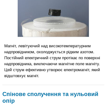
Магніт, левітуючий над високотемпературним
надпровідником, охолоджується рідким азотом.
Постійний електричний струм протікає по поверхні
надпровідника, виключаючи магнітне поле магніту.
Цей струм ефективно утворює електромагніт, який
відштовхує магніт.
Спінове сполучення та нульовий
опір