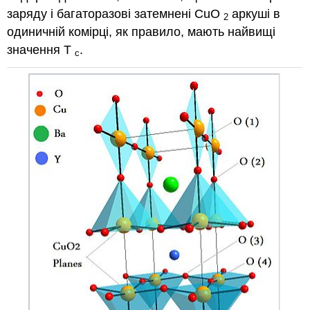
заряду і багаторазові затемнені CuO
аркуші в
2
одиничній комірці, як правило, мають найвищі
значення T
.
c