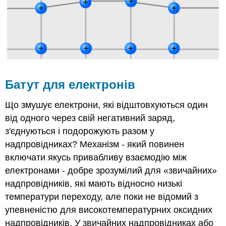
Батут для електронів
Що змушує електрони, які відштовхуються один
від одного через свій негативний заряд,
з'єднуються і подорожують разом у
надпровідниках? Механізм - який повинен
включати якусь привабливу взаємодію між
електронами - добре зрозумілий для «звичайних»
надпровідників, які мають відносно низькі
температури переходу, але поки не відомий з
упевненістю для високотемпературних оксидних
надпровідників. У звичайних надпровідниках або