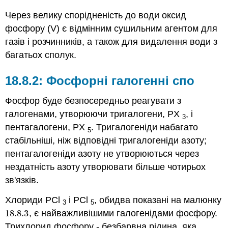
Через велику спорідненість до води оксид
фосфору (V) є відмінним сушильним агентом для
газів і розчинників, а також для видалення води з
багатьох сполук.
Фосфорні галогенні спо
Фосфор буде безпосередньо реагувати з
галогенами, утворюючи тригалогени, PX
, і
3
пентагалогени, PX
. Тригалогеніди набагато
5
стабільніші, ніж відповідні тригалогеніди азоту;
пентагалогеніди азоту не утворюються через
нездатність азоту утворювати більше чотирьох
зв'язків.
Хлориди PCl
і PCl
, обидва показані на малюнку
3
5
18.8.
3
, є найважливішими галогенідами фосфору.
18.8.
3
Трихлорид фосфору - безбарвна рідина, яка