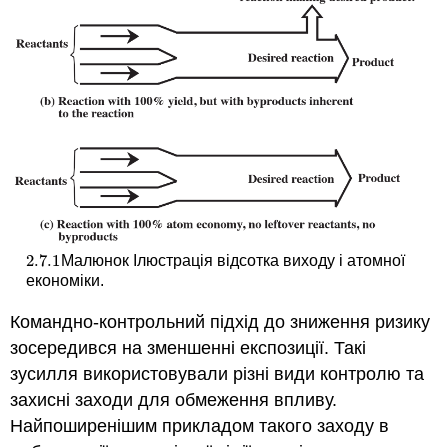
2.7.
1
Малюнок Ілюстрація відсотка виходу і атомної
2.7.
1
економіки.
Командно-контрольний підхід до зниження ризику
зосередився на зменшенні експозиції. Такі
зусилля використовували різні види контролю та
захисні заходи для обмеження впливу.
Найпоширенішим прикладом такого заходу в