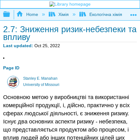
Expand/collapse global hierarchy
Home
Хімія
Екологічна хімія
2.7: Зниження ризик-небезпеки та
впливу
Last updated
Oct 25, 2022
Page ID
Stanley E. Manahan
University of Missouri
Основною метою у виробництві та використанні
комерційної продукції, і, дійсно, практично у всіх
сферах людської діяльності, є зниження ризику.
Існує два основних аспекти ризику - небезпека,
що представляється продуктом або процесом, і
вплив людей або інших потенційних цілей цих