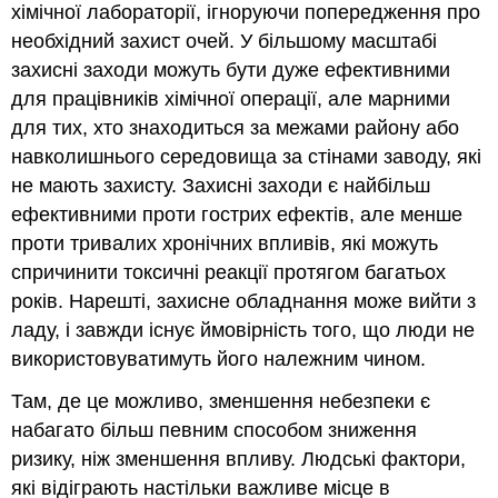
хімічної лабораторії, ігноруючи попередження про
необхідний захист очей. У більшому масштабі
захисні заходи можуть бути дуже ефективними
для працівників хімічної операції, але марними
для тих, хто знаходиться за межами району або
навколишнього середовища за стінами заводу, які
не мають захисту. Захисні заходи є найбільш
ефективними проти гострих ефектів, але менше
проти тривалих хронічних впливів, які можуть
спричинити токсичні реакції протягом багатьох
років. Нарешті, захисне обладнання може вийти з
ладу, і завжди існує ймовірність того, що люди не
використовуватимуть його належним чином.
Там, де це можливо, зменшення небезпеки є
набагато більш певним способом зниження
ризику, ніж зменшення впливу. Людські фактори,
які відіграють настільки важливе місце в