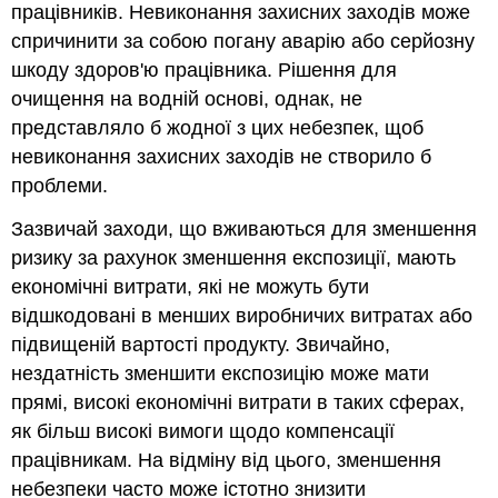
працівників. Невиконання захисних заходів може
спричинити за собою погану аварію або серйозну
шкоду здоров'ю працівника. Рішення для
очищення на водній основі, однак, не
представляло б жодної з цих небезпек, щоб
невиконання захисних заходів не створило б
проблеми.
Зазвичай заходи, що вживаються для зменшення
ризику за рахунок зменшення експозиції, мають
економічні витрати, які не можуть бути
відшкодовані в менших виробничих витратах або
підвищеній вартості продукту. Звичайно,
нездатність зменшити експозицію може мати
прямі, високі економічні витрати в таких сферах,
як більш високі вимоги щодо компенсації
працівникам. На відміну від цього, зменшення
небезпеки часто може істотно знизити