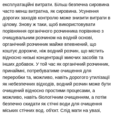
експлуатаційні витрати. Більш безпечна сировина
часто менш витратна, як сировина. Усунення
дорогих заходів контролю може знизити витрати в
цілому. Знову ж таки, щоб використовувати
порівняння органічного розчинника порівняно з
очищувальним розчином на водній основі,
органічний розчинник майже впевнений, що
коштує дорожче, ніж водний розчин, що містить
відносно низькі концентрації миючих засобів та
інших добавок. У той час як органічний розчинник,
принаймні, потребуватиме очищення для
переробки та, можливо, навіть дорогого утилізації
як небезпечних відходів, водний розчин може бути
очищений відносно простими процесами, а
можливо, навіть біологічним очищенням, а потім
безпечно скидати як стічні води для очищення
міських стічних вод. об'єкт. Слід мати на увазі,