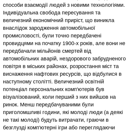
способи взаємодії людей з новими технологіями.
Індивідуальна свобода пересування та
величезний економічний приріст, що виникла
внаслідок зародження автомобільної
промисловості, були точно передбачені
провидцями на початку 1900-х років, але вони не
передбачали мільйонів смертей від
автомобільних аварій, нездорового забрудненого
повітря в міських районах, розростання міст та
виснаження нафтових ресурсів, що відбулися в
наступному столітті. Величезний освітній
потенціал персональних комп'ютерів був
візуалізований, коли перший з них вийшов на
ринок. Менш передбачуваними були
приголомшливі години, які молоді люди (а деякі
не такі молоді) будуть витрачати, граючи в
безглузді комп'ютерні ігри або переглядаючи