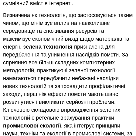
сумнівний вміст в Інтернеті.
Визначена як технологія, що застосовується таким
чином, що мінімізує вплив на навколишнє
середовище та споживання ресурсів та
максимізує економічний вихід щодо матеріалів та
енергії,
зелена технологія
призначена для
передбачення та уникнення наслідків помсти. За
сприяння все більш складних комп'ютерних
методологій, практикуючі зеленої технології
намагаються передбачити небажані наслідки
нових технологій та запровадити профілактичні
заходи, перш ніж ефекти помсти мають шанс
розвинутися і викликати серйозні проблеми.
Ключовою складовою впровадження зелених
технологій є ретельне врахування практики
промислової
екології
, яка інтегрує принципи
науки, техніки та екології в промислові системи, за