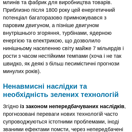
млинів та фабрик для виробництва товарів.
Приблизно після 1800 року цей енергетичний
потенціал багаторазово примножувався з
паровим двигуном, а пізніше двигуном
внутрішнього згоряння, турбінами, ядерною
енергією та електрикою, що дозволило
нинішньому населенню світу майже 7 мільярдів і
рости з часом нестійкими темпами (хоча і не так
швидко, як деякі з більш песимістичні прогнози
минулих років).
Ненавмисні наслідки та
необхідність зелених технологій
Згідно
із законом непередбачуваних наслідків
,
прогнозовані переваги нових технологій часто
супроводжуються істотними проблемами, іноді
званими ефектами помсти, через непередбачені