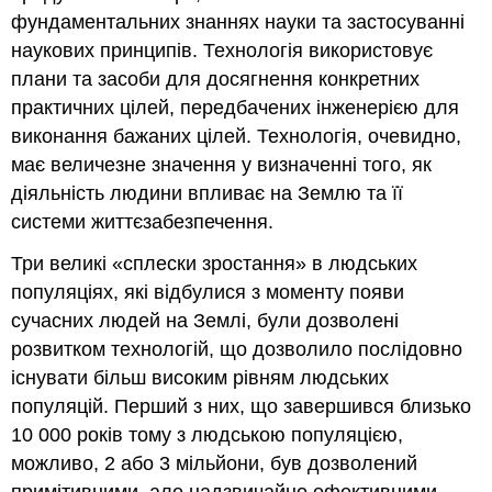
фундаментальних знаннях науки та застосуванні
наукових принципів. Технологія використовує
плани та засоби для досягнення конкретних
практичних цілей, передбачених інженерією для
виконання бажаних цілей. Технологія, очевидно,
має величезне значення у визначенні того, як
діяльність людини впливає на Землю та її
системи життєзабезпечення.
Три великі «сплески зростання» в людських
популяціях, які відбулися з моменту появи
сучасних людей на Землі, були дозволені
розвитком технологій, що дозволило послідовно
існувати більш високим рівням людських
популяцій. Перший з них, що завершився близько
10 000 років тому з людською популяцією,
можливо, 2 або 3 мільйони, був дозволений