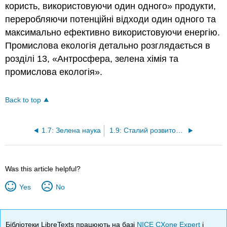
користь, використовуючи один одного» продукти,
переробляючи потенційні відходи один одного та
максимально ефективно використовуючи енергію.
Промислова екологія детально розглядається в
розділі 13, «Антросфера, зелена хімія та
промислова екологія».
Back to top
1.7: Зелена наука
1.9: Сталий розвиток та еко-економіка
Was this article helpful?
Yes
No
Бібліотеки LibreTexts працюють на базі
NICE CXone Expert
і