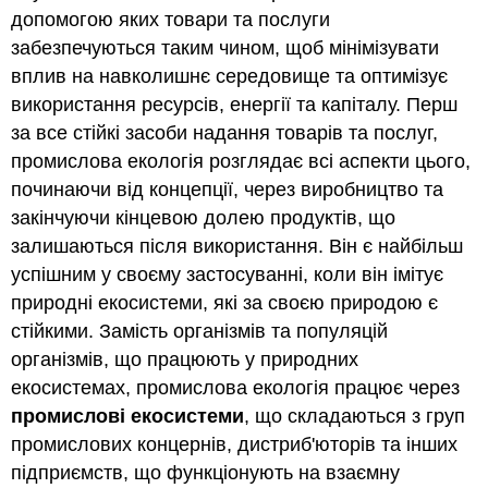
допомогою яких товари та послуги
забезпечуються таким чином, щоб мінімізувати
вплив на навколишнє середовище та оптимізує
використання ресурсів, енергії та капіталу. Перш
за все стійкі засоби надання товарів та послуг,
промислова екологія розглядає всі аспекти цього,
починаючи від концепції, через виробництво та
закінчуючи кінцевою долею продуктів, що
залишаються після використання. Він є найбільш
успішним у своєму застосуванні, коли він імітує
природні екосистеми, які за своєю природою є
стійкими. Замість організмів та популяцій
організмів, що працюють у природних
екосистемах, промислова екологія працює через
промислові
екосистеми
, що складаються з груп
промислових концернів, дистриб'юторів та інших
підприємств, що функціонують на взаємну