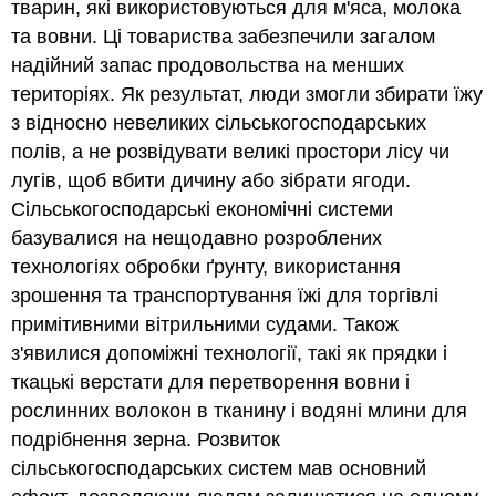
тварин, які використовуються для м'яса, молока
та вовни. Ці товариства забезпечили загалом
надійний запас продовольства на менших
територіях. Як результат, люди змогли збирати їжу
з відносно невеликих сільськогосподарських
полів, а не розвідувати великі простори лісу чи
лугів, щоб вбити дичину або зібрати ягоди.
Сільськогосподарські економічні системи
базувалися на нещодавно розроблених
технологіях обробки ґрунту, використання
зрошення та транспортування їжі для торгівлі
примітивними вітрильними судами. Також
з'явилися допоміжні технології, такі як прядки і
ткацькі верстати для перетворення вовни і
рослинних волокон в тканину і водяні млини для
подрібнення зерна. Розвиток
сільськогосподарських систем мав основний