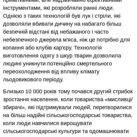
примітивними, але надзвичайно ефективними
інструментами, які розробляли ранні люди.
Однією з таких технологій був лук і стріли, які
дозволяли вбивати дичину на набагато більш
безпечній відстані від небажаного і часто
небезпечного джерела м'яса, ніж це потрібно для
копання або клубів кар'єру. Технологія
виготовлення одягу з шкур тварин дозволила
людині уникнути потенційно смертельного
переохолодження від впливу клімату
льодовикового періоду.
Близько 10 000 років тому почався другий стрибок
зростання населення, коли товариства «мисливці/
збирачі», які підтримували людей, перетворилися
на більш надійні сільськогосподарські товариства,
коли люди навчилися вирощувати
сільськогосподарські культури та одомашнювати