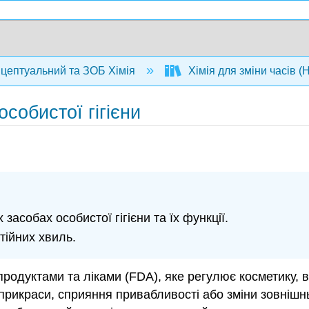
нцептуальний та ЗОБ Хімія
Хімія для зміни часів (H
особистої гігієни
засобах особистої гігієни та їх функції.
тійних хвиль.
родуктами та ліками (FDA), яке регулює косметику, в
рикраси, сприяння привабливості або зміни зовнішнь