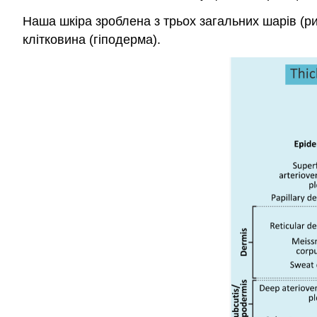
Наша шкіра зроблена з трьох загальних шарів (ри
клітковина (гіподерма).