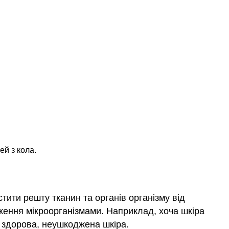
ей з кола.
тити решту тканин та органів організму від
дження мікроорганізмами. Наприклад, хоча шкіра
ня здорова, неушкоджена шкіра.