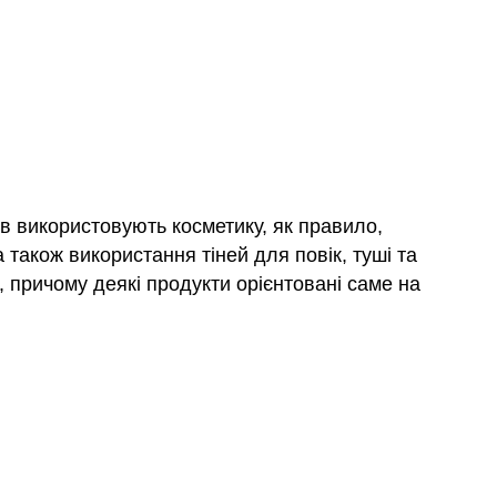
ів використовують косметику, як правило,
 також використання тіней для повік, туші та
 причому деякі продукти орієнтовані саме на