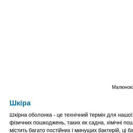
Малюнок
Шкіра
Шкірна оболонка - це технічний термін для нашої
фізичних пошкоджень, таких як садна, хімічні по
містить багато постійних і минущих бактерій, ці 