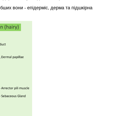
бших вони - епідерміс, дерма та підшкірна