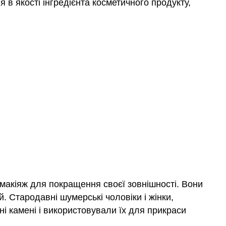
в якості інгредієнта косметичного продукту,
и макіяж для покращення своєї зовнішності. Вони
. Стародавні шумерські чоловіки і жінки,
і камені і використовували їх для прикраси