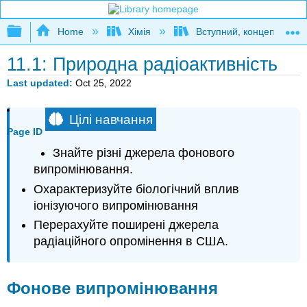
Expand/collapse global hierarchy
Home
Хімія
Вступний, концептуальн
11.1: Природна радіоактивність
Last updated
Oct 25, 2022
Цілі навчання
Page ID
Знайте різні джерела фонового
випромінювання.
Охарактеризуйте біологічний вплив
іонізуючого випромінювання
Перерахуйте поширені джерела
радіаційного опромінення в США.
Фонове випромінювання