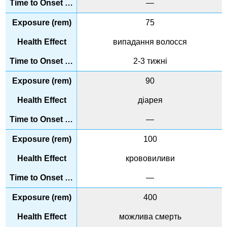
—
75
випадання волосся
2-3 тижні
90
діарея
—
100
крововиливи
—
400
можлива смерть