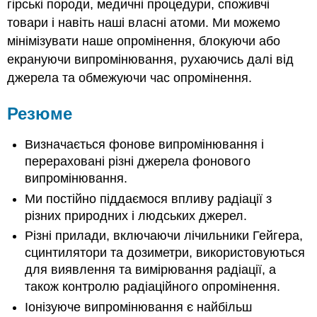
гірські породи, медичні процедури, споживчі
товари і навіть наші власні атоми. Ми можемо
мінімізувати наше опромінення, блокуючи або
екрануючи випромінювання, рухаючись далі від
джерела та обмежуючи час опромінення.
Резюме
Визначається фонове випромінювання і
перераховані різні джерела фонового
випромінювання.
Ми постійно піддаємося впливу радіації з
різних природних і людських джерел.
Різні прилади, включаючи лічильники Гейгера,
сцинтилятори та дозиметри, використовуються
для виявлення та вимірювання радіації, а
також контролю радіаційного опромінення.
Іонізуюче випромінювання є найбільш