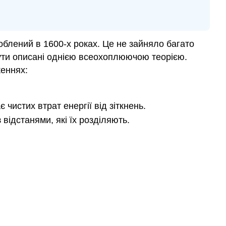
облений в 1600-х роках. Це не зайняло багато
 бути описані однією всеохоплюючою теорією.
женнях:
 чистих втрат енергії від зіткнень.
відстанями, які їх розділяють.