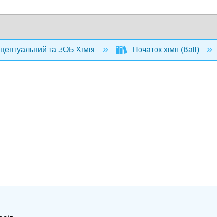
нцептуальний та ЗОБ Хімія
Початок хімії (Ball)