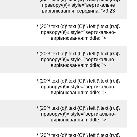
праворуч)\)» style="вертикальне
вирівнювання: середина; ">9.23
\ (20^\ text {o}\ text {C}\:\ left (\ text {г/л}\
праворуч)\)» style="вертикально-
вирівнювання:middle; ">
\ (20^\ text {o}\ text {C}\:\ left (\ text {г/л}\
праворуч)\)» style="вертикально-
вирівнювання:middle; ">
\ (20^\ text {o}\ text {C}\:\ left (\ text {г/л}\
праворуч)\)» style="вертикально-
вирівнювання:middle; ">
\ (20^\ text {o}\ text {C}\:\ left (\ text {г/л}\
праворуч)\)» style="вертикально-
вирівнювання:middle; ">
\ (20^\ text {o}\ text {C}\:\ left (\ text {г/л}\