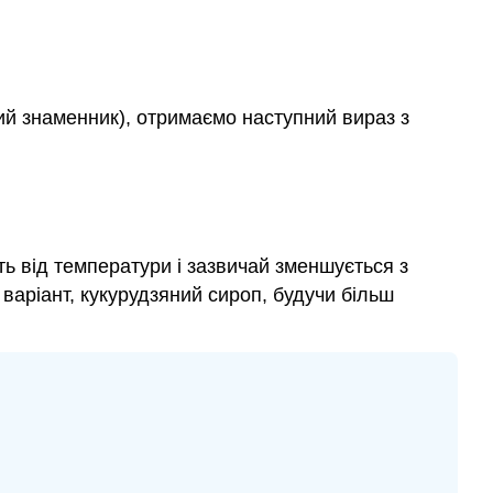
ий знаменник), отримаємо наступний вираз з
ь від температури і зазвичай зменшується з
 варіант, кукурудзяний сироп, будучи більш