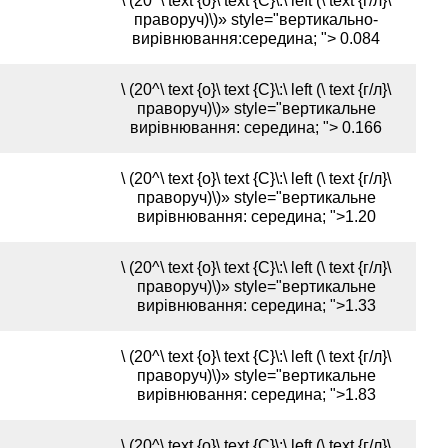
\ (20^\ text {o}\ text {C}\:\ left (\ text {г/л}\
праворуч)\)» style="вертикально-
вирівнювання:середина; "> 0.084
\ (20^\ text {o}\ text {C}\:\ left (\ text {г/л}\
праворуч)\)» style="вертикальне
вирівнювання: середина; "> 0.166
\ (20^\ text {o}\ text {C}\:\ left (\ text {г/л}\
праворуч)\)» style="вертикальне
вирівнювання: середина; ">1.20
\ (20^\ text {o}\ text {C}\:\ left (\ text {г/л}\
праворуч)\)» style="вертикальне
вирівнювання: середина; ">1.33
\ (20^\ text {o}\ text {C}\:\ left (\ text {г/л}\
праворуч)\)» style="вертикальне
вирівнювання: середина; ">1.83
\ (20^\ text {o}\ text {C}\:\ left (\ text {г/л}\