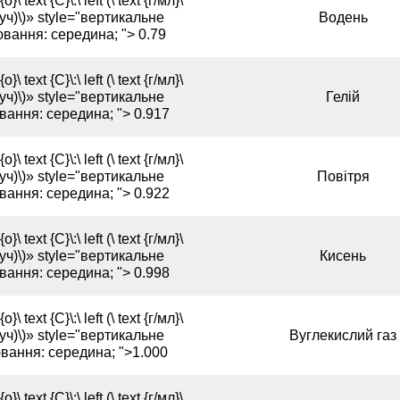
{o}\ text {C}\:\ left (\ text {г/мл}\
ч)\)» style="вертикальне
Водень
вання: середина; "> 0.79
{o}\ text {C}\:\ left (\ text {г/мл}\
ч)\)» style="вертикальне
Гелій
вання: середина; "> 0.917
{o}\ text {C}\:\ left (\ text {г/мл}\
ч)\)» style="вертикальне
Повітря
вання: середина; "> 0.922
{o}\ text {C}\:\ left (\ text {г/мл}\
ч)\)» style="вертикальне
Кисень
вання: середина; "> 0.998
{o}\ text {C}\:\ left (\ text {г/мл}\
ч)\)» style="вертикальне
Вуглекислий газ
вання: середина; ">1.000
{o}\ text {C}\:\ left (\ text {г/мл}\