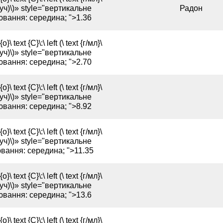
ч)\)» style="вертикальне
Радон
ювання: середина; ">1.36
{o}\ text {C}\:\ left (\ text {г/мл}\
ч)\)» style="вертикальне
ювання: середина; ">2.70
{o}\ text {C}\:\ left (\ text {г/мл}\
ч)\)» style="вертикальне
ювання: середина; ">8.92
{o}\ text {C}\:\ left (\ text {г/мл}\
ч)\)» style="вертикальне
вання: середина; ">11.35
{o}\ text {C}\:\ left (\ text {г/мл}\
ч)\)» style="вертикальне
ювання: середина; ">13.6
{o}\ text {C}\:\ left (\ text {г/мл}\