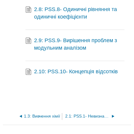
2.8: PSS.8- Одиничні рівняння та
одиничні коефіцієнти
2.9: PSS.9- Вирішення проблем з
модульним аналізом
2.10: PSS.10- Концепція відсотків
1.3: Вивчення хімії
2.1: PSS.1- Невизначеність у вимірах