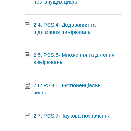
незначущих цифр
2.4: PSS.4- Додавання та
віднімання вимірювань
2.5: PSS.5- Множення та ділення
вимірювань
2.6: PSS.6- Експоненціальні
числа
2.7: PSS.7-Наукова позначення