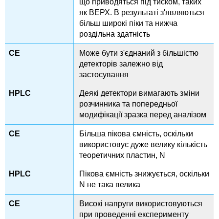
що приводяться під тиском, таких
як ВЕРХ. В результаті з'являються
більш широкі піки та нижча
роздільна здатність
Може бути з'єднаний з більшістю
детекторів залежно від
застосування
Деякі детектори вимагають зміни
розчинника та попередньої
модифікації зразка перед аналізом
Більша пікова ємність, оскільки
використовує дуже велику кількість
теоретичних пластин, N
Пікова ємність знижується, оскільки
N не така велика
Високі напруги використовуються
при проведенні експерименту