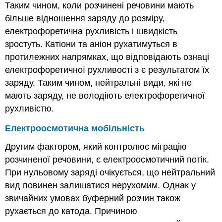
Таким чином, коли розчинені речовини мають
більше відношення заряду до розміру,
електрофоретична рухливість і швидкість
зростуть. Катіони та аніон рухатимуться в
протилежних напрямках, що відповідають ознаці
електрофоретичної рухливості з є результатом їх
заряду. Таким чином, нейтральні види, які не
мають заряду, не володіють електрофоретичної
рухливістю.
Електроосмотична мобільність
Другим фактором, який контролює міграцію
розчиненої речовини, є електроосмотичний потік.
При нульовому заряді очікується, що нейтральний
вид повинен залишатися нерухомим. Однак у
звичайних умовах буферний розчин також
рухається до катода. Причиною