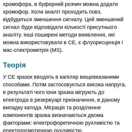
хромофора, в буферний розчин можна додати
хромофор. Коли аналіт проходить повз,
відбудеться зменшення сигналу. Цей зменшений
сигнал буде відповідати кількості присутнього
аналіту. Інші поширені методи виявлення, які
можна використовувати в CE, є флуоресценція і
мас-спектрометрія (MS).
Теорія
У СЕ зразок вводять в капіляр вищевказаними
способами. Потім застосовується висока напруга,
в результаті чого іони зразка мігрують до
електрода в резервуарі призначення, в даному
випадку катода. Міграція та розділення
компонентів зразка визначаються двома
факторами: електрофоретичною рухливістю та
електроосмотичною рухливістю.