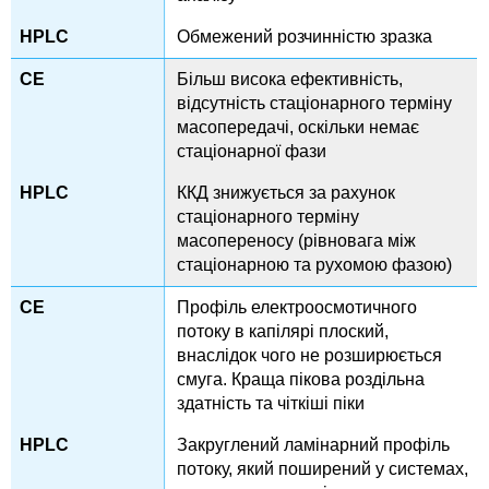
Обмежений розчинністю зразка
Більш висока ефективність,
відсутність стаціонарного терміну
масопередачі, оскільки немає
стаціонарної фази
ККД знижується за рахунок
стаціонарного терміну
масопереносу (рівновага між
стаціонарною та рухомою фазою)
Профіль електроосмотичного
потоку в капілярі плоский,
внаслідок чого не розширюється
смуга. Краща пікова роздільна
здатність та чіткіші піки
Закруглений ламінарний профіль
потоку, який поширений у системах,