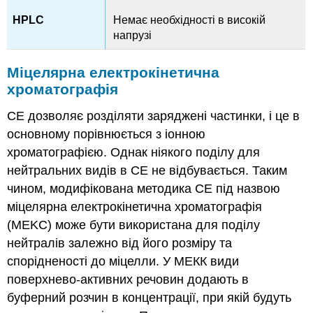
Немає необхідності в високій
напрузі
Міцелярна електрокінетична
хроматографія
CE дозволяє розділяти заряджені частинки, і це в
основному порівнюється з іонною
хроматографією. Однак ніякого поділу для
нейтральних видів в CE не відбувається. Таким
чином, модифікована методика СЕ під назвою
міцелярна електрокінетична хроматографія
(MEKC) може бути використана для поділу
нейтралів залежно від його розміру та
спорідненості до міцелли. У МЕКК види
поверхнево-активних речовин додають в
буферний розчин в концентрації, при якій будуть