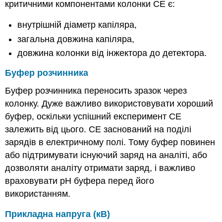
критичними компонентами колонки CE є:
внутрішній діаметр капіляра,
загальна довжина капіляра,
довжина колонки від інжектора до детектора.
Буфер розчинника
Буфер розчинника переносить зразок через
колонку. Дуже важливо використовувати хороший
буфер, оскільки успішний експеримент CE
залежить від цього. CE заснований на поділі
зарядів в електричному полі. Тому буфер повинен
або підтримувати існуючий заряд на аналіті, або
дозволяти аналіту отримати заряд, і важливо
враховувати рН буфера перед його
використанням.
Прикладна напруга (кВ)