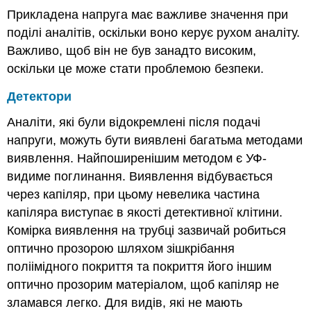
Прикладена напруга має важливе значення при
поділі аналітів, оскільки воно керує рухом аналіту.
Важливо, щоб він не був занадто високим,
оскільки це може стати проблемою безпеки.
Детектори
Аналіти, які були відокремлені після подачі
напруги, можуть бути виявлені багатьма методами
виявлення. Найпоширенішим методом є УФ-
видиме поглинання. Виявлення відбувається
через капіляр, при цьому невелика частина
капіляра виступає в якості детективної клітини.
Комірка виявлення на трубці зазвичай робиться
оптично прозорою шляхом зішкрібання
поліімідного покриття та покриття його іншим
оптично прозорим матеріалом, щоб капіляр не
зламався легко. Для видів, які не мають