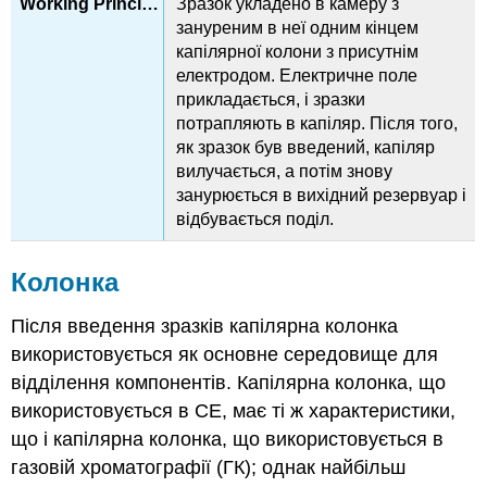
Зразок укладено в камеру з
зануреним в неї одним кінцем
капілярної колони з присутнім
електродом. Електричне поле
прикладається, і зразки
потрапляють в капіляр. Після того,
як зразок був введений, капіляр
вилучається, а потім знову
занурюється в вихідний резервуар і
відбувається поділ.
Колонка
Після введення зразків капілярна колонка
використовується як основне середовище для
відділення компонентів. Капілярна колонка, що
використовується в CE, має ті ж характеристики,
що і капілярна колонка, що використовується в
газовій хроматографії (ГК); однак найбільш