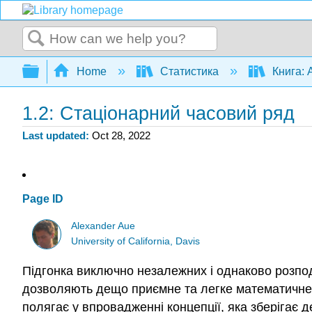
Search
Expand/collapse global hierarchy
Home
Статистика
Книга: 
1.2: Стаціонарний часовий ряд
Last updated
Oct 28, 2022
Page ID
Alexander Aue
University of California, Davis
Підгонка виключно незалежних і однаково розпод
дозволяють дещо приємне та легке математичне л
полягає у впровадженні концепції, яка зберігає 