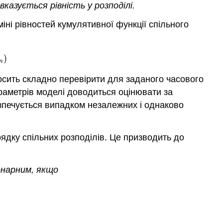
вказується рівність у розподілі.
ні рівностей кумулятивної функції спільного
)
n
осить складно перевірити для заданого часового
араметрів моделі доводиться оцінювати за
печується випадком незалежних і однаково
ядку спільних розподілів. Це призводить до
нарним, якщо