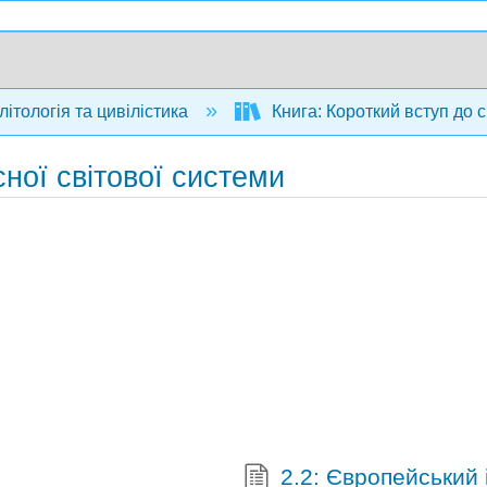
ітологія та цивілістика
Книга: Короткий вступ до 
сної світової системи
2.2: Європейський 