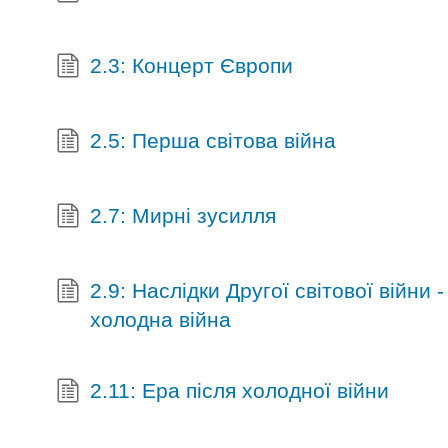
2.3: Концерт Європи
2.5: Перша світова війна
2.7: Мирні зусилля
2.9: Наслідки Другої світової війни 
холодна війна
2.11: Ера після холодної війни