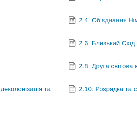
2.4: Об'єднання Н
2.6: Близький Схід
2.8: Друга світова 
- деколонізація та
2.10: Розрядка та 