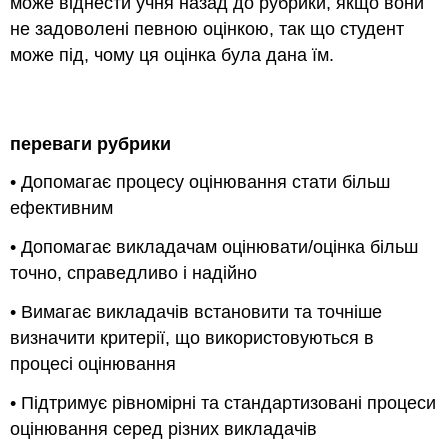
може віднести учня назад до рубрики, якщо вони
не задоволені певною оцінкою, так що студент
може під, чому ця оцінка була дана їм.
Примітка
переваги рубрики
• Допомагає процесу оцінювання стати більш
ефективним
• Допомагає викладачам оцінювати/оцінка більш
точно, справедливо і надійно
• Вимагає викладачів встановити та точніше
визначити критерії, що використовуються в
процесі оцінювання
• Підтримує рівномірні та стандартизовані процеси
оцінювання серед різних викладачів