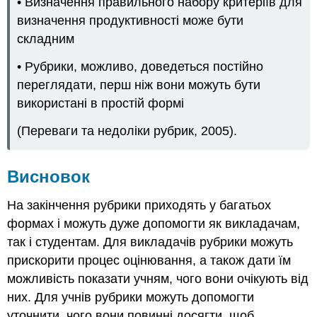
• Визначення правильного набору критеріїв для
визначення продуктивності може бути
складним
• Рубрики, можливо, доведеться постійно
переглядати, перш ніж вони можуть бути
використані в простій формі
(Переваги та недоліки рубрик, 2005).
Висновок
На закінчення рубрики приходять у багатьох
формах і можуть дуже допомогти як викладачам,
так і студентам. Для викладачів рубрики можуть
прискорити процес оцінювання, а також дати їм
можливість показати учням, чого вони очікують від
них. Для учнів рубрики можуть допомогти
уточнити, чого вони повинні досягти, щоб