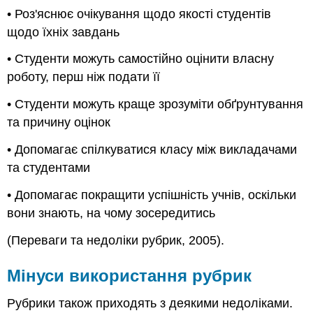
• Роз'яснює очікування щодо якості студентів
щодо їхніх завдань
• Студенти можуть самостійно оцінити власну
роботу, перш ніж подати її
• Студенти можуть краще зрозуміти обґрунтування
та причину оцінок
• Допомагає спілкуватися класу між викладачами
та студентами
• Допомагає покращити успішність учнів, оскільки
вони знають, на чому зосередитись
(Переваги та недоліки рубрик, 2005).
Мінуси використання рубрик
Рубрики також приходять з деякими недоліками.