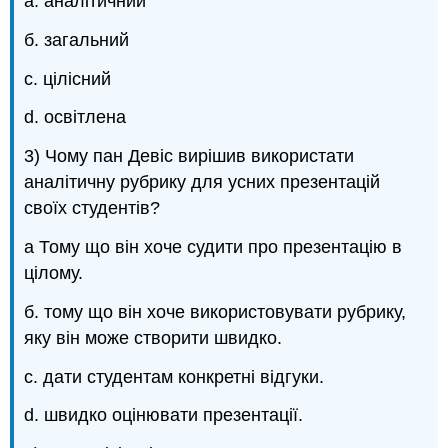
a. аналітичний
б. загальний
c. цілісний
d. освітлена
3) Чому пан Девіс вирішив використати
аналітичну рубрику для усних презентацій
своїх студентів?
а Тому що він хоче судити про презентацію в
цілому.
б. тому що він хоче використовувати рубрику,
яку він може створити швидко.
c. дати студентам конкретні відгуки.
d. швидко оцінювати презентації.