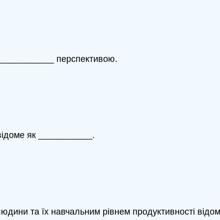
_____________ перспективою.
відоме як ___________.
людини та їх навчальним рівнем продуктивності відо