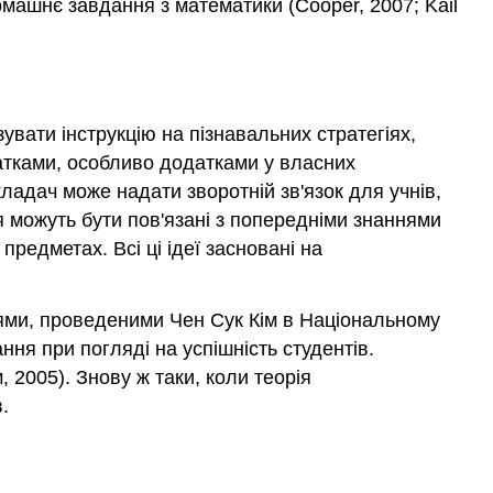
машнє завдання з математики (Cooper, 2007; Kail
увати інструкцію на пізнавальних стратегіях,
одатками, особливо додатками у власних
ладач може надати зворотній зв'язок для учнів,
я можуть бути пов'язані з попередніми знаннями
предметах. Всі ці ідеї засновані на
ями, проведеними Чен Сук Кім в Національному
ння при погляді на успішність студентів.
 2005). Знову ж таки, коли теорія
.