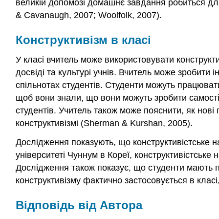
великій допомозі домашнє завдання робиться для
& Cavanaugh, 2007; Woolfolk, 2007).
Конструктивізм в класі
У класі вчитель може використовувати конструкти
досвіді та культурі учнів. Вчитель може зробити 
спільнотах студентів. Студенти можуть працювати
щоб вони знали, що вони можуть зробити самостій
студентів. Учитель також може пояснити, як нові п
конструктивізмі (Sherman & Kurshan, 2005).
Дослідження показують, що конструктивістське 
університеті Чуннум в Кореї, конструктивістське 
Дослідження також показує, що студенти мають пе
конструктивізму фактично застосовується в клас
Відповідь від Автора