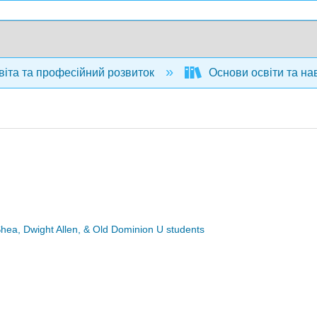
іта та професійний розвиток
Основи освіти та навч
Shea, Dwight Allen, & Old Dominion U students