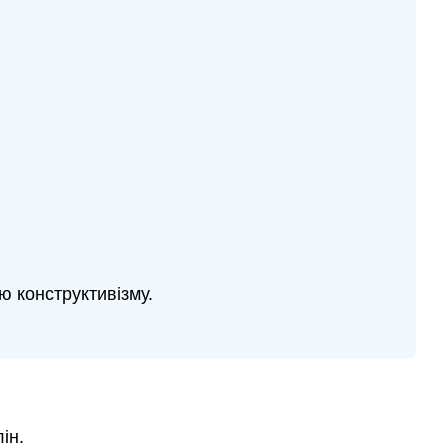
ю конструктивізму.
ін.