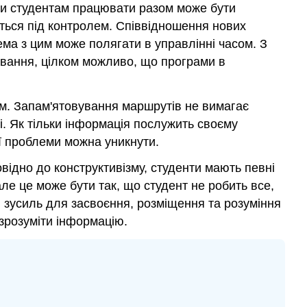
ючи студентам працювати разом може бути
ться під контролем. Співвідношення нових
ема з цим може полягати в управлінні часом. З
ування, цілком можливо, що програми в
ям. Запам'ятовування маршрутів не вимагає
і. Як тільки інформація послужить своєму
ї проблеми можна уникнути.
відно до конструктивізму, студенти мають певні
але це може бути так, що студент не робить все,
и зусиль для засвоєння, розміщення та розуміння
 зрозуміти інформацію.