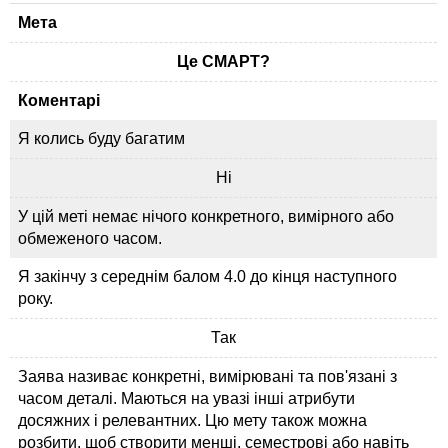
Мета
Це СМАРТ?
Коментарі
Я колись буду багатим
Ні
У цій меті немає нічого конкретного, вимірного або
обмеженого часом.
Я закінчу з середнім балом 4.0 до кінця наступного
року.
Так
Заява називає конкретні, вимірювані та пов'язані з
часом деталі. Маються на увазі інші атрибути
досяжних і релевантних. Цю мету також можна
розбити, щоб створити менші, семестрові або навіть