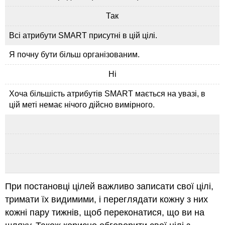
Так
Всі атрибути SMART присутні в цій цілі.
Я почну бути більш організованим.
Ні
Хоча більшість атрибутів SMART мається на увазі, в
цій меті немає нічого дійсно вимірного.
При постановці цілей важливо записати свої цілі,
тримати їх видимими, і переглядати кожну з них
кожні пару тижнів, щоб переконатися, що ви на