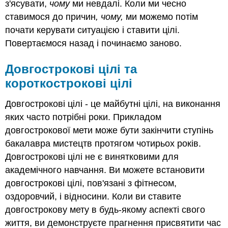
з'ясувати,
чому
ми невдалі. Коли ми чесно
ставимося до причин
, чому,
ми можемо потім
почати керувати ситуацією і ставити цілі.
Повертаємося назад і починаємо заново.
Довгострокові цілі та
короткострокові цілі
Довгострокові цілі - це майбутні цілі, на виконання
яких часто потрібні роки. Прикладом
довгострокової мети може бути закінчити ступінь
бакалавра мистецтв протягом чотирьох років.
Довгострокові цілі не є винятковими для
академічного навчання. Ви можете встановити
довгострокові цілі, пов'язані з фітнесом,
оздоровчий, і відносини. Коли ви ставите
довгострокову мету в будь-якому аспекті свого
життя, ви демонструєте прагнення присвятити час