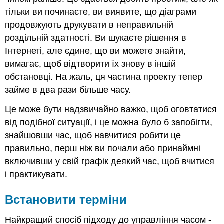
тільки ви починаєте, ви виявите, що діаграми
продовжують друкувати в неправильній
роздільній здатності. Ви шукаєте рішення в
Інтернеті, але єдине, що ви можете знайти,
вимагає, щоб відтворити їх знову в іншій
обстановці. На жаль, ця частина проекту тепер
займе в два рази більше часу.
Це може бути надзвичайно важко, щоб оговтатися
від подібної ситуації, і це можна було б запобігти,
знайшовши час, щоб навчитися робити це
правильно, перш ніж ви почали або принаймні
включивши у свій графік деякий час, щоб вчитися
і практикувати.
Встановити терміни
Найкращий спосіб підходу до управління часом -