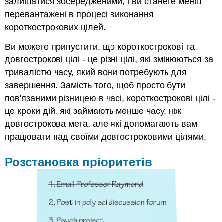
залишатися зосередженими, і ви станете менш
перевантажені в процесі виконання
короткострокових цілей.
Ви можете припустити, що короткострокові та
довгострокові цілі - це різні цілі, які змінюються за
тривалістю часу, який вони потребують для
завершення. Замість того, щоб просто бути
пов'язаними різницею в часі, короткострокові цілі -
це кроки дій, які займають менше часу, ніж
довгострокова мета, але які допомагають вам
працювати над своїми довгостроковими цілями.
Розстановка пріоритетів