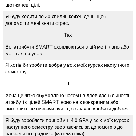
щотижневі цілі.
Я буду ходити по 30 хвилин кожен день, щоб
допомогти мені зняти стрес.
Так
Всі атрибути SMART охоплюються в цій меті, явно або
мається на увазі.
Я хотів би зробити добре у всіх моїх курсах наступного
семестру.
Ні
Хоча це чітко обумовлено часом і відповідає більшості
атрибутів цілей SMART, воно не є конкретним або
вимірним, не визначаючи, що означає «робити добре».
Я буду заробляти принаймні 4.0 GPA у всіх моїх курсах
наступного семестру, звертаючись за допомогою до
навчального радника (математика).