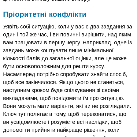
Пріоритетні конфлікти
Уявіть собі ситуацію, коли у вас є два завдання за
один і той же час, і ви повинні вирішити, над яким
вам працювати в першу чергу. Наприклад, одне із
завдань може коштувати лише мінімальної
кількості балів до загальної оцінки, але це може
бути основоположним для решти курсу.
Насамперед потрібно спробувати знайти спосіб,
щоб все закінчилося. Якщо цього не станеться,
наступним кроком буде спілкування зі своїми
викладачами, щоб повідомити їм про ситуацію.
Вони можуть мати варіанти, які ви не розглядали.
Ключ тут полягає в тому, щоб переконатися, що
ви усвідомлюєте і розумієте всі наслідки, щоб
допомогти прийняти найкраще рішення, коли