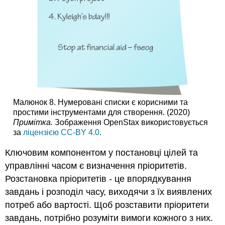
Малюнок 8. Нумеровані списки є корисними та
простими інструментами для створення. (2020)
Примітка.
Зображення OpenStax використовується
за
ліцензією CC-BY 4.0
.
Ключовим компонентом у постановці цілей та
управлінні часом є визначення пріоритетів.
Розстановка пріоритетів - це впорядкування
завдань і розподіл часу, виходячи з їх виявлених
потреб або вартості. Щоб розставити пріоритети
завдань, потрібно розуміти вимоги кожного з них.