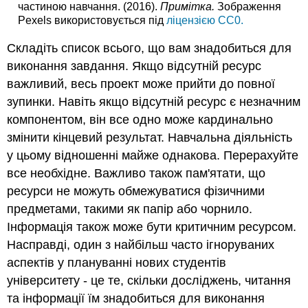
частиною навчання. (2016).
Примітка.
Зображення
Pexels використовується під
ліцензією CC0.
Складіть список всього, що вам знадобиться для
виконання завдання. Якщо відсутній ресурс
важливий, весь проект може прийти до повної
зупинки. Навіть якщо відсутній ресурс є незначним
компонентом, він все одно може кардинально
змінити кінцевий результат. Навчальна діяльність
у цьому відношенні майже однакова. Перерахуйте
все необхідне. Важливо також пам'ятати, що
ресурси не можуть обмежуватися фізичними
предметами, такими як папір або чорнило.
Інформація також може бути критичним ресурсом.
Насправді, один з найбільш часто ігноруваних
аспектів у плануванні нових студентів
університету - це те, скільки досліджень, читання
та інформації їм знадобиться для виконання