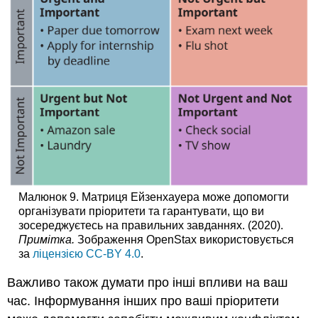
Малюнок 9. Матриця Ейзенхауера може допомогти
організувати пріоритети та гарантувати, що ви
зосереджуєтесь на правильних завданнях. (2020).
Примітка.
Зображення OpenStax використовується
за
ліцензією CC-BY 4.0
.
Важливо також думати про інші впливи на ваш
час. Інформування інших про ваші пріоритети