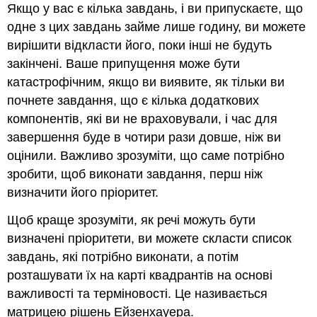
Якщо у вас є кілька завдань, і ви припускаєте, що
одне з цих завдань займе лише годину, ви можете
вирішити відкласти його, поки інші не будуть
закінчені. Ваше припущення може бути
катастрофічним, якщо ви виявите, як тільки ви
почнете завдання, що є кілька додаткових
компонентів, які ви не враховували, і час для
завершення буде в чотири рази довше, ніж ви
оцінили. Важливо зрозуміти, що саме потрібно
зробити, щоб виконати завдання, перш ніж
визначити його пріоритет.
Щоб краще зрозуміти, як речі можуть бути
визначені пріоритети, ви можете скласти список
завдань, які потрібно виконати, а потім
розташувати їх на карті квадрантів на основі
важливості та терміновості. Це називається
матрицею рішень Ейзенхауера.