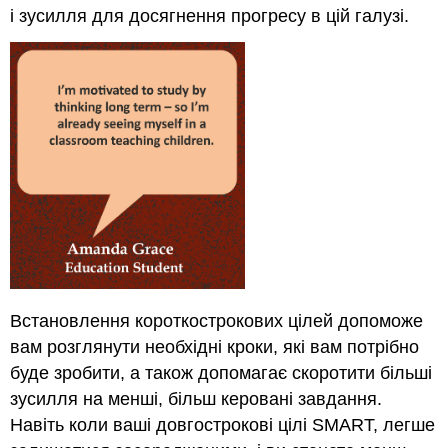
і зусилля для досягнення прогресу в цій галузі.
Встановлення короткострокових цілей допоможе
вам розглянути необхідні кроки, які вам потрібно
буде зробити, а також допомагає скоротити більші
зусилля на менші, більш керовані завдання.
Навіть коли ваші довгострокові цілі SMART, легше