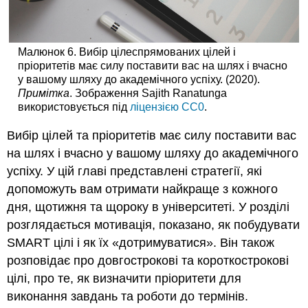
Малюнок 6. Вибір цілеспрямованих цілей і
пріоритетів має силу поставити вас на шлях і вчасно
у вашому шляху до академічного успіху. (2020).
Примітка
. Зображення Sajith Ranatunga
використовується під
ліцензією
CC0
.
Вибір цілей та пріоритетів має силу поставити вас
на шлях і вчасно у вашому шляху до академічного
успіху. У цій главі представлені стратегії, які
допоможуть вам отримати найкраще з кожного
дня, щотижня та щороку в університеті. У розділі
розглядається мотивація, показано, як побудувати
SMART цілі і як їх «дотримуватися». Він також
розповідає про довгострокові та короткострокові
цілі, про те, як визначити пріоритети для
виконання завдань та роботи до термінів.