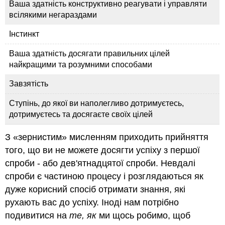
Ваша здатність конструктивно реагувати і управляти
всілякими негараздами
Інстинкт
Ваша здатність досягати правильних цілей
найкращими та розумними способами
Завзятість
Ступінь, до якої ви наполегливо дотримуєтесь,
дотримуєтесь та досягаєте своїх цілей
З «зернистим» мисленням приходить прийняття
того, що ви не можете досягти успіху з першої
спроби - або дев'ятнадцятої спроби. Невдалі
спроби є частиною процесу і розглядаються як
дуже корисний спосіб отримати знання, які
рухають вас до успіху. Іноді нам потрібно
подивитися на
те, як
ми щось робимо, щоб