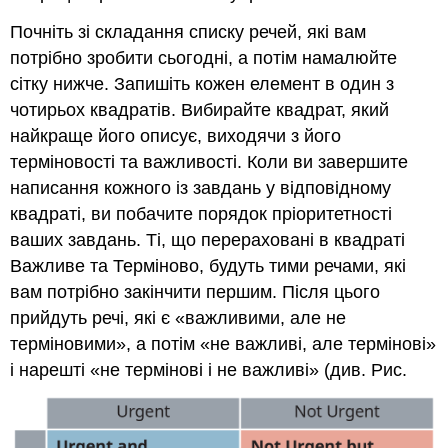
Почніть зі складання списку речей, які вам
потрібно зробити сьогодні, а потім намалюйте
сітку нижче. Запишіть кожен елемент в один з
чотирьох квадратів. Вибирайте квадрат, який
найкраще його описує, виходячи з його
терміновості та важливості. Коли ви завершите
написання кожного із завдань у відповідному
квадраті, ви побачите порядок пріоритетності
ваших завдань. Ті, що перераховані в квадраті
Важливе та Терміново, будуть тими речами, які
вам потрібно закінчити першим. Після цього
прийдуть речі, які є «важливими, але не
терміновими», а потім «не важливі, але термінові»
і нарешті «не термінові і не важливі» (див. Рис.