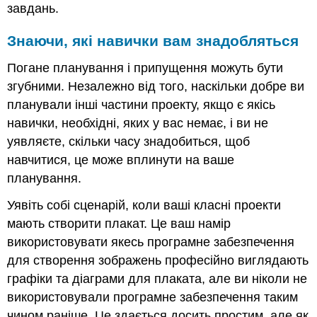
завдань.
Знаючи, які навички вам знадобляться
Погане планування і припущення можуть бути
згубними. Незалежно від того, наскільки добре ви
планували інші частини проекту, якщо є якісь
навички, необхідні, яких у вас немає, і ви не
уявляєте, скільки часу знадобиться, щоб
навчитися, це може вплинути на ваше
планування.
Уявіть собі сценарій, коли ваші класні проекти
мають створити плакат. Це ваш намір
використовувати якесь програмне забезпечення
для створення зображень професійно виглядають
графіки та діаграми для плаката, але ви ніколи не
використовували програмне забезпечення таким
чином раніше. Це здається досить простим, але як