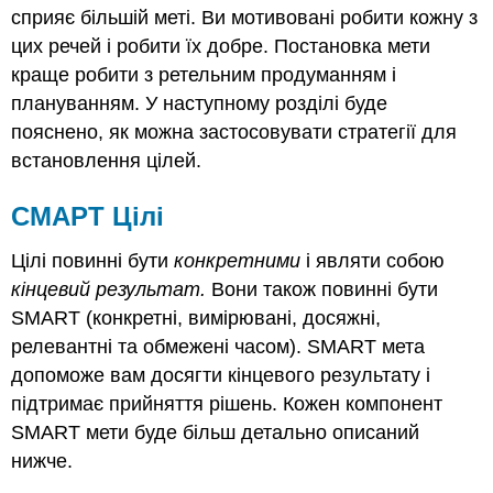
сприяє більшій меті. Ви мотивовані робити кожну з
цих речей і робити їх добре. Постановка мети
краще робити з ретельним продуманням і
плануванням. У наступному розділі буде
пояснено, як можна застосовувати стратегії для
встановлення цілей.
СМАРТ Цілі
Цілі повинні бути
конкретними
і являти собою
кінцевий результат.
Вони також повинні бути
SMART (конкретні, вимірювані, досяжні,
релевантні та обмежені часом). SMART мета
допоможе вам досягти кінцевого результату і
підтримає прийняття рішень. Кожен компонент
SMART мети буде більш детально описаний
нижче.