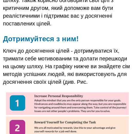
шляху. Також корисно обговорити свої цілі з
критичним другом, який допоможе вам бути
реалістичними і підтримає вас у досягненні
поставлених цілей.
Дотримуйтеся з ним!
Ключ до досягнення цілей - дотримуватися їх,
тримати себе мотивованим та долати перешкоди
на цьому шляху. На графіку нижче ви знайдете сім
методів успішних людей, які використовують для
досягнення своїх цілей (див. Рис.