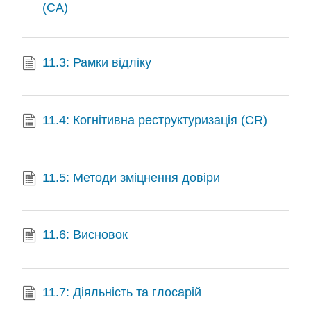
(CA)
11.3: Рамки відліку
11.4: Когнітивна реструктуризація (CR)
11.5: Методи зміцнення довіри
11.6: Висновок
11.7: Діяльність та глосарій