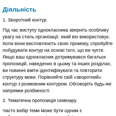
Діяльність
1. Зворотний контур.
Під час виступу однокласника зверніть особливу
увагу на стиль організації, який він використовує.
Коли вони висловлюють свою промову, спробуйте
побудувати контур на основі того, що ви чуєте.
Якщо ваш однокласник дотримувався багатьох
пропозицій, наведених в цьому та інших розділах,
ви повинні вміти ідентифікувати та повторити
структуру мови. Порівняйте свій «зворотний»
контур з розмовним контуром. Обговоріть будь-які
напрямки розбіжності.
2. Тематична пропозиція семінару.
Часто вибір теми може бути одним з