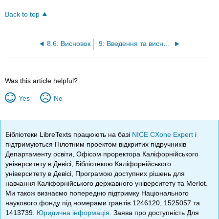
Back to top
8.6: Висновок
9: Введення та висновки
Was this article helpful?
Yes
No
Бібліотеки LibreTexts працюють на базі
NICE CXone Expert
і
підтримуються Пілотним проектом відкритих підручників
Департаменту освіти, Офісом проректора Каліфорнійського
університету в Девісі, Бібліотекою Каліфорнійського
університету в Девісі, Програмою доступних рішень для
навчання Каліфорнійського державного університету та Merlot.
Ми також визнаємо попередню підтримку Національного
наукового фонду під номерами грантів 1246120, 1525057 та
1413739.
Юридична інформація
. Заява про доступність Для