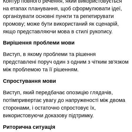
Контур повного речення, який використовується
на етапах планування, щоб сформулювати ідеї,
організувати основні пункти та репетирувати
промову; може бути використаний як сценарій,
якщо представляючи мова в стилі рукопису.
Вирішення проблеми мови
Виступ, в якому проблеми та рішення
представлені поруч один з одним з чітким зв'язком
між проблемою та її рішенням.
Спростування мови
Виступ, який передбачає опозицію глядачів,
потімпривертає увагу до напруженості між двома
сторонами, і остаточно спростовує їх,
використовуючи доказову підтримку.
Риторична ситуація