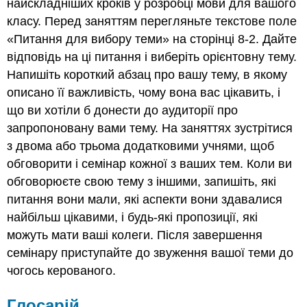
найскладніших кроків у розробці мови для вашого
класу. Перед заняттям перегляньте текстове поле
«Питання для вибору теми» на сторінці 8-2. Дайте
відповідь на ці питання і виберіть орієнтовну тему.
Напишіть короткий абзац про вашу тему, в якому
описано її важливість, чому вона вас цікавить, і
що ви хотіли б донести до аудиторії про
запропоновану вами тему. На заняттях зустрітися
з двома або трьома додатковими учнями, щоб
обговорити і семінар кожної з ваших тем. Коли ви
обговорюєте свою тему з іншими, запишіть, які
питання вони мали, які аспекти вони здавалися
найбільш цікавими, і будь-які пропозиції, які
можуть мати ваші колеги. Після завершення
семінару приступайте до звуження вашої теми до
чогось керованого.
Глосарій