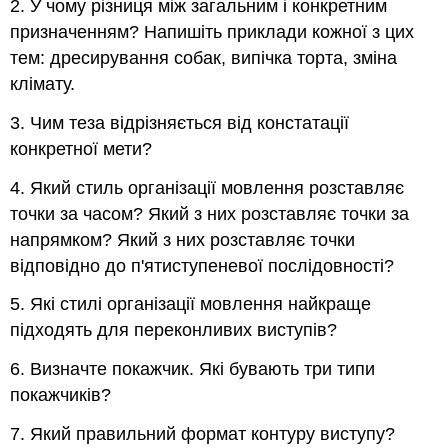
2. У чому різниця між загальним і конкретним
призначенням? Напишіть приклади кожної з цих
тем: дресирування собак, випічка торта, зміна
клімату.
3. Чим теза відрізняється від констатації
конкретної мети?
4. Який стиль організації мовлення розставляє
точки за часом? Який з них розставляє точки за
напрямком? Який з них розставляє точки
відповідно до п'ятиступеневої послідовності?
5. Які стилі організації мовлення найкраще
підходять для переконливих виступів?
6. Визначте покажчик. Які бувають три типи
покажчиків?
7. Який правильний формат контуру виступу?