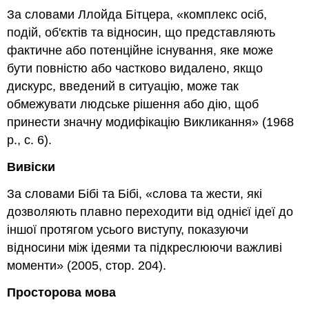
За словами Ллойда Бітцера, «комплекс осіб,
подій, об'єктів та відносин, що представляють
фактичне або потенційне існування, яке може
бути повністю або частково видалено, якщо
дискурс, введений в ситуацію, може так
обмежувати людське рішення або дію, щоб
принести значну модифікацію Викликання» (1968
р., с. 6).
Вивіски
За словами Бібі та Бібі, «слова та жести, які
дозволяють плавно переходити від однієї ідеї до
іншої протягом усього виступу, показуючи
відносини між ідеями та підкреслюючи важливі
моменти» (2005, стор. 204).
Просторова мова