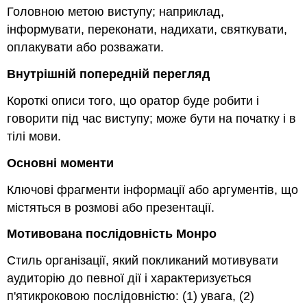
Головною метою виступу; наприклад,
інформувати, переконати, надихати, святкувати,
оплакувати або розважати.
Внутрішній попередній перегляд
Короткі описи того, що оратор буде робити і
говорити під час виступу; може бути на початку і в
тілі мови.
Основні моменти
Ключові фрагменти інформації або аргументів, що
містяться в розмові або презентації.
Мотивована послідовність Монро
Стиль організації, який покликаний мотивувати
аудиторію до певної дії і характеризується
п'ятикроковою послідовністю: (1) увага, (2)