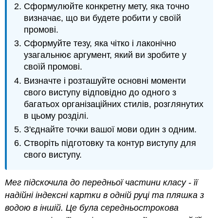
Сформулюйте конкретну мету, яка точно
визначає, що ви будете робити у своїй
промові.
Сформуйте тезу, яка чітко і лаконічно
узагальнює аргумент, який ви зробите у
своїй промові.
Визначте і розташуйте основні моменти
свого виступу відповідно до одного з
багатьох організаційних стилів, розглянутих
в цьому розділі.
З'єднайте точки вашої мови один з одним.
Створіть підготовку та контур виступу для
свого виступу.
Мег підскочила до передньої частини класу - її
надійні індексні картки в одній руці та пляшка з
водою в іншій. Це була середньострокова