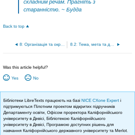
складним речам. Прагніть з
старанністю. ~ Будда
Back to top
8: Організація та окреслення
8.2: Тема, мета та дисертація
Was this article helpful?
Yes
No
Бібліотеки LibreTexts працюють на базі
NICE CXone Expert
і
підтримуються Пілотним проектом відкритих підручників
Департаменту освіти, Офісом проректора Каліфорнійського
університету в Девісі, Бібліотекою Каліфорнійського
університету в Девісі, Програмою доступних рішень для
навчання Каліфорнійського державного університету та Merlot.