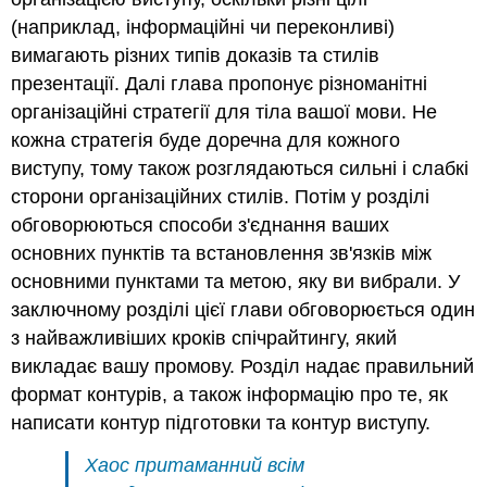
(наприклад, інформаційні чи переконливі)
вимагають різних типів доказів та стилів
презентації. Далі глава пропонує різноманітні
організаційні стратегії для тіла вашої мови. Не
кожна стратегія буде доречна для кожного
виступу, тому також розглядаються сильні і слабкі
сторони організаційних стилів. Потім у розділі
обговорюються способи з'єднання ваших
основних пунктів та встановлення зв'язків між
основними пунктами та метою, яку ви вибрали. У
заключному розділі цієї глави обговорюється один
з найважливіших кроків спічрайтингу, який
викладає вашу промову. Розділ надає правильний
формат контурів, а також інформацію про те, як
написати контур підготовки та контур виступу.
Хаос притаманний всім