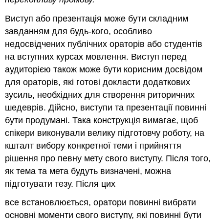
Виступ або презентація може бути складним
завданням для будь-кого, особливо
недосвідчених публічних ораторів або студентів
на вступних курсах мовлення. Виступ перед
аудиторією також може бути корисним досвідом
для ораторів, які готові докласти додаткових
зусиль, необхідних для створення риторичних
шедеврів. Дійсно, виступи та презентації повинні
бути продумані. Така конструкція вимагає, щоб
спікери виконували велику підготовчу роботу, на
кшталт вибору конкретної теми і прийняття
рішення про певну мету свого виступу. Після того,
як тема та мета будуть визначені, можна
підготувати тезу. Після цих
все встановлюється, оратори повинні вибрати
основні моменти свого виступу, які повинні бути