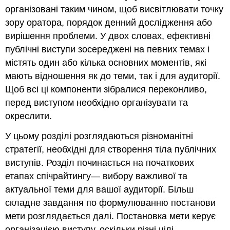
організовані таким чином, щоб висвітлювати точку
зору оратора, порядок денний дослідження або
вирішення проблеми. У двох словах, ефективні
публічні виступи зосереджені на певних темах і
містять один або кілька основних моментів, які
мають відношення як до теми, так і для аудиторії.
Щоб всі ці компоненти зібралися переконливо,
перед виступом необхідно організувати та
окреслити.
У цьому розділі розглядаються різноманітні
стратегії, необхідні для створення тіла публічних
виступів. Розділ починається на початкових
етапах спічрайтингу— вибору важливої та
актуальної теми для вашої аудиторії. Більш
складне завдання по формулюванню постанови
мети розглядається далі. Постановка мети керує
організацією виступу, оскільки різні цілі