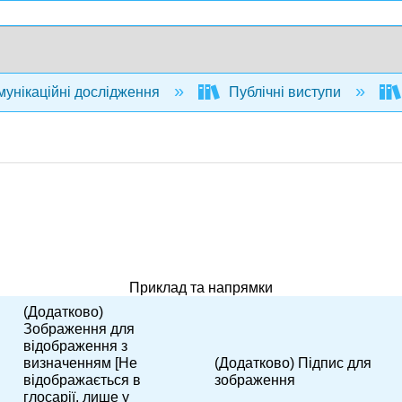
унікаційні дослідження
Публічні виступи
Приклад та напрямки
(Додатково)
Зображення для
відображення з
визначенням [Не
(Додатково) Підпис для
відображається в
зображення
глосарії, лише у