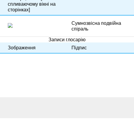
спливаючому вікні на
сторінках]
Сумнозвісна подвійна
спіраль
Записи глосарію
Зображення
Підпис