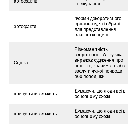
артефактів
спілкування.
Форми декоративного
орнаменту, які обрані
артефакти
для представлення
власної концепції.
Різноманітність
зворотного зв'язку, яка
виражає судження про
Оцінка
цінність, значимість або
заслуги чужої природи
або поведінки.
Думаючи, що люди всі в
припустити схожість
основному схожі.
Думаючи, що люди всі в
припустити схожість
основному схожі.