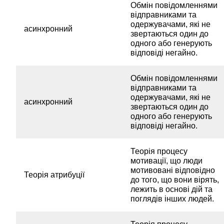
Обмін повідомленнями
відправниками та
одержувачами, які не
асинхронний
звертаються один до
одного або генерують
відповіді негайно.
Обмін повідомленнями
відправниками та
одержувачами, які не
асинхронний
звертаються один до
одного або генерують
відповіді негайно.
Теорія процесу
мотивації, що люди
мотивовані відповідно
Теорія атрибуції
до того, що вони вірять,
лежить в основі дій та
поглядів інших людей.