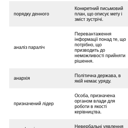
Конкретний письмовий
порядку денного
план, що описує мету і
зміст зустрічі.
Перевантаження
інформації понад те, що
потрібно, що
аналіз параліч
призводить до
неможливості прийняти
рішення.
Політична держава, в
анархія
якій немає уряду.
Особа, призначена
органом влади для
призначений лідер
роботи в якості
керівництва.
Невербальні уявлення