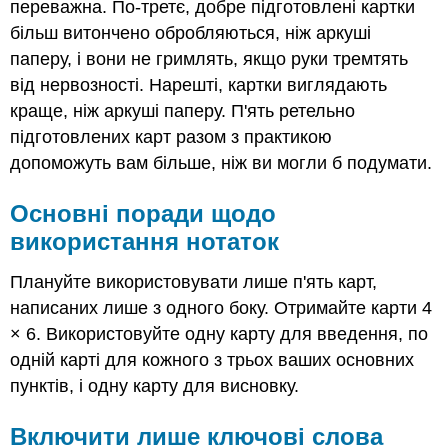
переважна. По-третє, добре підготовлені картки
більш витончено обробляються, ніж аркуші
паперу, і вони не гримлять, якщо руки тремтять
від нервозності. Нарешті, картки виглядають
краще, ніж аркуші паперу. П'ять ретельно
підготовлених карт разом з практикою
допоможуть вам більше, ніж ви могли б подумати.
Основні поради щодо
використання нотаток
Плануйте використовувати лише п'ять карт,
написаних лише з одного боку. Отримайте карти 4
× 6. Використовуйте одну карту для введення, по
одній карті для кожного з трьох ваших основних
пунктів, і одну карту для висновку.
Включити лише ключові слова