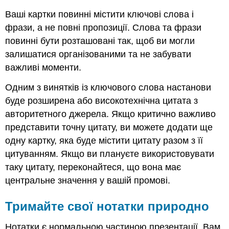
Ваші картки повинні містити ключові слова і
фрази, а не повні пропозиції. Слова та фрази
повинні бути розташовані так, щоб ви могли
залишатися організованими та не забувати
важливі моменти.
Одним з винятків із ключового слова настанови
буде розширена або високотехнічна цитата з
авторитетного джерела. Якщо критично важливо
представити точну цитату, ви можете додати ще
одну картку, яка буде містити цитату разом з її
цитуванням. Якщо ви плануєте використовувати
таку цитату, переконайтеся, що вона має
центральне значення у вашій промові.
Тримайте свої нотатки природно
Нотатки є нормальною частиною презентації. Вам