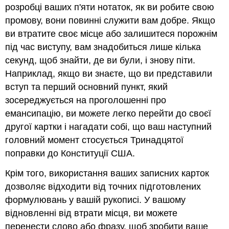
розробці ваших п'яти нотаток, як ви робите свою
промову, вони повинні служити вам добре. Якщо
ви втратите своє місце або залишитеся порожнім
під час виступу, вам знадобиться лише кілька
секунд, щоб знайти, де ви були, і знову піти.
Наприклад, якщо ви знаєте, що ви представили
вступ та перший основний пункт, який
зосереджується на проголошенні про
емансипацію, ви можете легко перейти до своєї
другої картки і нагадати собі, що ваш наступний
головний момент стосується Тринадцятої
поправки до Конституції США.
Крім того, використання ваших записних карток
дозволяє відходити від точних підготовлених
формулювань у вашій рукописі. У вашому
відновленні від втрати місця, ви можете
перенести слово або фразу, щоб зробити ваше