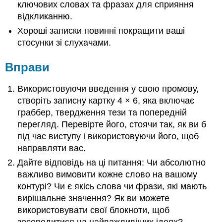
ключових словах та фразах для сприяння
відкликанню.
Хороші записки повинні покращити ваші
стосунки зі слухачами.
Вправи
Використовуючи введення у свою промову,
створіть записну картку 4 × 6, яка включає
граббер, твердження тези та попередній
перегляд. Перевірте його, стоячи так, як ви б
під час виступу і використовуючи його, щоб
направляти вас.
Дайте відповідь на ці питання: Чи абсолютно
важливо вимовити кожне слово на вашому
контурі? Чи є якісь слова чи фрази, які мають
вирішальне значення? Як ви можете
використовувати свої блокноти, щоб
зосередитися на найважливіших ідеях?