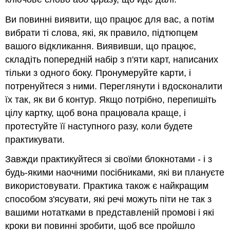
Ви повинні виявити, що працює для вас, а потім
вибрати ті слова, які, як правило, підтюпцем
вашого відкликання. Виявивши, що працює,
складіть попередній набір з п'яти карт, написаних
тільки з одного боку. Пронумеруйте карти, і
потренуйтеся з ними. Переглянути і вдосконалити
їх так, як ви б контур. Якщо потрібно, перепишіть
цілу картку, щоб вона працювала краще, і
протестуйте її наступного разу, коли будете
практикувати.
Завжди практикуйтеся зі своїми блокнотами - і з
будь-якими наочними посібниками, які ви плануєте
використовувати. Практика також є найкращим
способом з'ясувати, які речі можуть піти не так з
вашими нотатками в представленій промові і які
кроки ви повинні зробити, щоб все пройшло