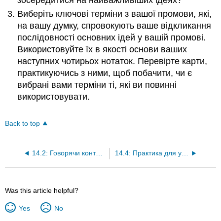
Виберіть ключові терміни з вашої промови, які,
на вашу думку, спровокують ваше відкликання
послідовності основних ідей у вашій промові.
Використовуйте їх в якості основи ваших
наступних чотирьох нотаток. Перевірте карти,
практикуючись з ними, щоб побачити, чи є
вибрані вами терміни ті, які ви повинні
використовувати.
Back to top
14.2: Говорячи контексти, які впливають на доставку
14.4: Практика для успішного мовлення
Was this article helpful?
Yes
No