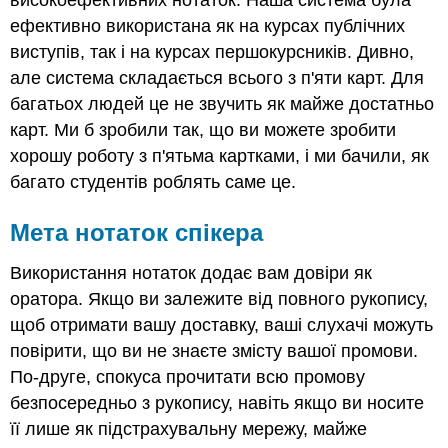
ефективно використана як на курсах публічних
виступів, так і на курсах першокурсників. Дивно,
але система складається всього з п'яти карт. Для
багатьох людей це не звучить як майже достатньо
карт. Ми б зробили так, що ви можете зробити
хорошу роботу з п'ятьма картками, і ми бачили, як
багато студентів роблять саме це.
Мета нотаток спікера
Використання нотаток додає вам довіри як
оратора. Якщо ви залежите від повного рукопису,
щоб отримати вашу доставку, ваші слухачі можуть
повірити, що ви не знаєте змісту вашої промови.
По-друге, спокуса прочитати всю промову
безпосередньо з рукопису, навіть якщо ви носите
її лише як підстрахувальну мережу, майже