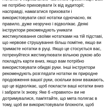
не потрібно приховувати їх від аудиторії;
насправді, намагатися приховати і
використовувати свої нотатки одночасно, як
правило, дуже незручно і відволікає. Деякі
інструктори рекомендують уникати
жестикулювання своїми нотатками на тій підставі,
що нервове струшування більш помітне, якщо ви
тримаєте нотатки в руці. Якщо це стосується вас,
потренуйтеся жестикулювати вільною рукою або
покладіть карти вниз, якщо вам потрібно
використовувати обидві руки. Інші інструктори
рекомендують розглядати нотатки як природне
продовження вашої руки, оскільки вони вважають,
що це відволікає, щоб покласти ваші нотатки вниз
і забрати їх знову. Яке б «правило» ви не
дотримувалися, пам'ятайте, що мета полягає в
тому, щоб ви використовували блокноти, щоб