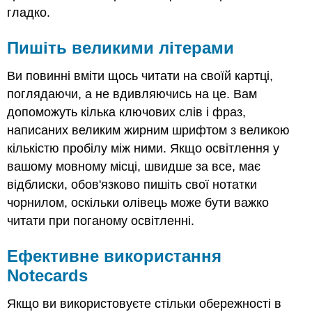
гладко.
Пишіть великими літерами
Ви повинні вміти щось читати на своїй картці,
поглядаючи, а не вдивляючись на це. Вам
допоможуть кілька ключових слів і фраз,
написаних великим жирним шрифтом з великою
кількістю пробілу між ними. Якщо освітлення у
вашому мовному місці, швидше за все, має
відблиски, обов'язково пишіть свої нотатки
чорнилом, оскільки олівець може бути важко
читати при поганому освітленні.
Ефективне використання
Notecards
Якщо ви використовуєте стільки обережності в