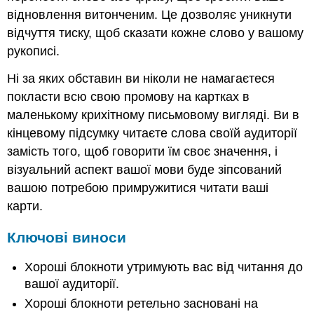
відновлення витонченим. Це дозволяє уникнути
відчуття тиску, щоб сказати кожне слово у вашому
рукописі.
Ні за яких обставин ви ніколи не намагаєтеся
покласти всю свою промову на картках в
маленькому крихітному письмовому вигляді. Ви в
кінцевому підсумку читаєте слова своїй аудиторії
замість того, щоб говорити їм своє значення, і
візуальний аспект вашої мови буде зіпсований
вашою потребою примружитися читати ваші
карти.
Ключові виноси
Хороші блокноти утримують вас від читання до
вашої аудиторії.
Хороші блокноти ретельно засновані на