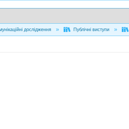
унікаційні дослідження
Публічні виступи