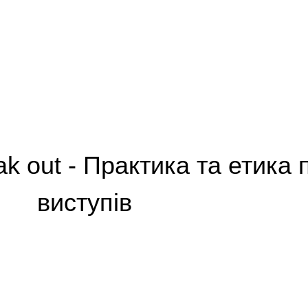
ak out - Практика та етика 
виступів