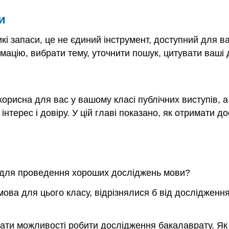
и
кі запаси, це не єдиний інструмент, доступний для ва
мацію, вибрати тему, уточнити пошук, цитувати ваші 
корисна для вас у вашому класі публічних виступів, а
терес і довіру. У цій главі показано, як отримати до
и для проведення хороших досліджень мови?
ова для цього класу, відрізнялися б від дослідження
мати можливості робити дослідження бакалаврату. Як 