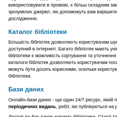
використовувати в промові, є більш складним за
зрозумілих джерел, які допоможуть вам вирішити, 
дослідження.
Каталог бібліотеки
Більшість бібліотек дозволяють користувачам шука
доступний в Інтернеті. Багато бібліотек мають у
бібліотеки є можливість сортування та уточнення
каталоги бібліотек дозволяють користувачам посил
можуть бути досить корисними, оскільки користув
бібліотеки.
Бази даних
Онлайн-бази даних - ще один 24/7 ресурс, який 
періодичних видань
, робіт, які публікуються на
Доступ до баз даних купують бібліотеки. Статті 