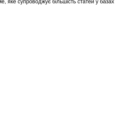
ме, яке супроводжує більшість статей у базах