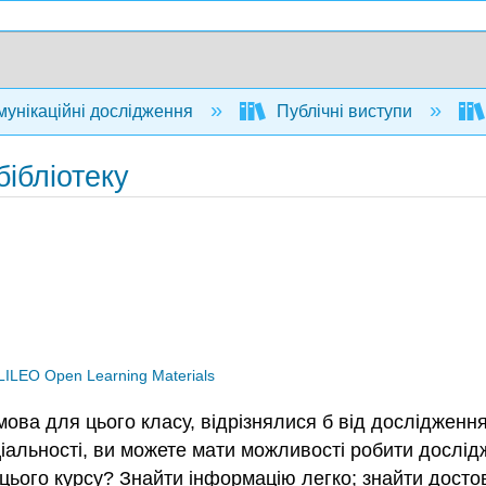
унікаційні дослідження
Публічні виступи
бібліотеку
ILEO Open Learning Materials
ова для цього класу, відрізнялися б від дослідження
еціальності, ви можете мати можливості робити дослі
 цього курсу? Знайти інформацію легко; знайти дост