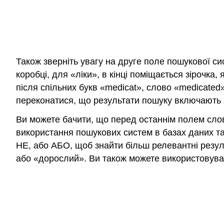
Також зверніть увагу на друге поле пошукової с
коробці, для «ліки», в кінці поміщається зірочка,
після спільних букв «medicat», слово «medicated
переконатися, що результати пошуку включають я
Ви можете бачити, що перед останнім полем слов
використання пошукових систем в базах даних та 
НЕ, або АБО, щоб знайти більш релевантні резуль
або «дорослий». Ви також можете використовува