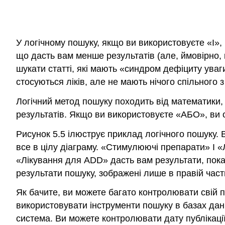
У логічному пошуку, якщо ви використовуєте «І»,
що дасть вам менше результатів (але, ймовірно,
шукати статті, які мають «синдром дефіциту уваг
стосуються ліків, але не мають нічого спільного 
Логічний метод пошуку походить від математики,
результатів. Якщо ви використовуєте «АБО», ви 
Рисунок 5.5 ілюструє приклад логічного пошуку
все в цілу діаграму. «Стимулюючі препарати» І
«Лікування для ADD» дасть вам результати, пока
результати пошуку, зображені лише в правій част
Як бачите, ви можете багато контролювати свій п
використовувати інструменти пошуку в базах дан
система. Ви можете контролювати дату публікації