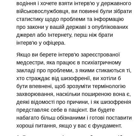
водіння і хочете взяти інтерв'ю у державного
військовослужбовця, ви повинні були зібрати
статистику щодо проблеми та інформацію
про закони у вашій державі з опублікованих
джерел або Інтернету, перш ніж брати
інтерв'ю у офіцера.
Якщо ви берете інтерв'ю зареєстрованої
медсестри, яка працює в психіатричному
закладі про проблеми, з якими стикаються ті,
хто страждає від шизофренії, ви хотіли б
бути впевнені, щоб зрозуміти термінологію
захворювання, наскільки поширеною вона є,
деякі відомості про причини, і як шизофренія
представляє себе в пацієнт. Ви будете
набагато більш обізнаними і готові поставити
хороші питання, якщо у вас є фундамент.