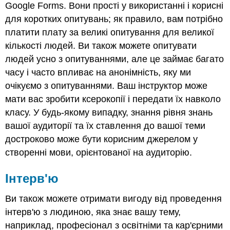
Google Forms. Вони прості у використанні і корисні
для коротких опитувань; як правило, вам потрібно
платити плату за великі опитування для великої
кількості людей. Ви також можете опитувати
людей усно з опитуваннями, але це займає багато
часу і часто впливає на анонімність, яку ми
очікуємо з опитуваннями. Ваш інструктор може
мати вас зробити ксерокопії і передати їх навколо
класу. У будь-якому випадку, знання рівня знань
вашої аудиторії та їх ставлення до вашої теми
достроково може бути корисним джерелом у
створенні мови, орієнтованої на аудиторію.
Інтерв'ю
Ви також можете отримати вигоду від проведення
інтерв'ю з людиною, яка знає вашу тему,
наприклад, професіонал з освітніми та кар'єрними