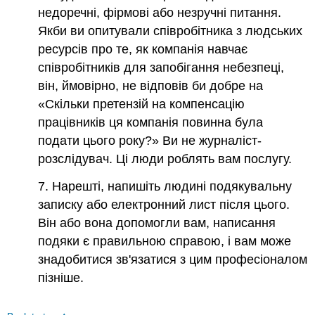
недоречні, фірмові або незручні питання.
Якби ви опитували співробітника з людських
ресурсів про те, як компанія навчає
співробітників для запобігання небезпеці,
він, ймовірно, не відповів би добре на
«Скільки претензій на компенсацію
працівників ця компанія повинна була
подати цього року?» Ви не журналіст-
розслідувач. Ці люди роблять вам послугу.
7. Нарешті, напишіть людині подякувальну
записку або електронний лист після цього.
Він або вона допомогли вам, написання
подяки є правильною справою, і вам може
знадобитися зв'язатися з цим професіоналом
пізніше.