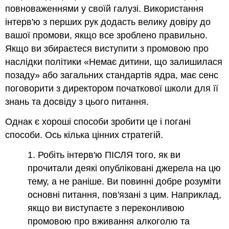
повноваженнями у своїй галузі. Використання
інтерв'ю з перших рук додасть велику довіру до
вашої промови, якщо все зроблено правильно.
Якщо ви збираєтеся виступити з промовою про
наслідки політики «Немає дитини, що залишилася
позаду» або загальних стандартів ядра, має сенс
поговорити з директором початкової школи для її
знань та досвіду з цього питання.
Однак є хороші способи зробити це і погані
способи. Ось кілька цінних стратегій.
1. Робіть інтерв'ю ПІСЛЯ того, як ви
прочитали деякі опубліковані джерела на цю
тему, а не раніше. Ви повинні добре розуміти
основні питання, пов'язані з цим. Наприклад,
якщо ви виступаєте з переконливою
промовою про вживання алкоголю та