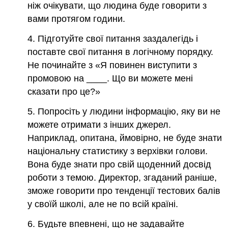
ніж очікувати, що людина буде говорити з
вами протягом години.
4. Підготуйте свої питання заздалегідь і
поставте свої питання в логічному порядку.
Не починайте з «Я повинен виступити з
промовою на ____. Що ви можете мені
сказати про це?»
5. Попросіть у людини інформацію, яку ви не
можете отримати з інших джерел.
Наприклад, опитана, ймовірно, не буде знати
національну статистику з верхівки голови.
Вона буде знати про свій щоденний досвід
роботи з темою. Директор, згаданий раніше,
зможе говорити про тенденції тестових балів
у своїй школі, але не по всій країні.
6. Будьте впевнені, що не задавайте