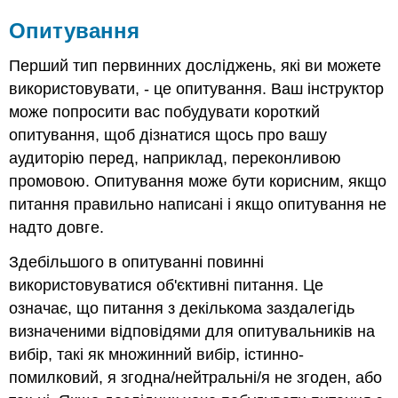
Опитування
Перший тип первинних досліджень, які ви можете
використовувати, - це опитування. Ваш інструктор
може попросити вас побудувати короткий
опитування, щоб дізнатися щось про вашу
аудиторію перед, наприклад, переконливою
промовою. Опитування може бути корисним, якщо
питання правильно написані і якщо опитування не
надто довге.
Здебільшого в опитуванні повинні
використовуватися об'єктивні питання. Це
означає, що питання з декількома заздалегідь
визначеними відповідями для опитувальників на
вибір, такі як множинний вибір, істинно-
помилковий, я згодна/нейтральні/я не згоден, або