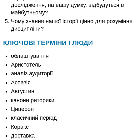
дослідження, на вашу думку, відбудуться в
майбутньому?
Чому знання нашої історії цінно для розуміння
дисципліни?
КЛЮЧОВІ ТЕРМІНИ І ЛЮДИ
облаштування
Аристотель
аналіз аудиторії
Аспазія
Августин
канони риторики
Цицерон
класичний період
Коракс
доставка