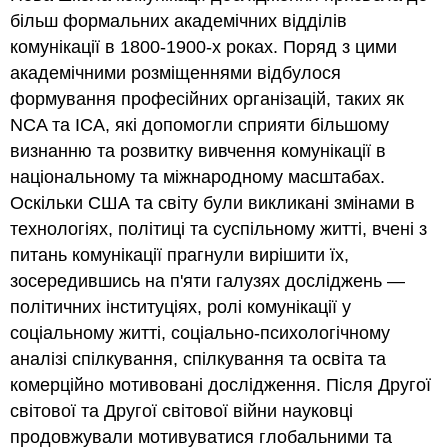
більш формальних академічних відділів
комунікації в 1800-1900-х роках. Поряд з цими
академічними розміщеннями відбулося
формування професійних організацій, таких як
NCA та ICA, які допомогли сприяти більшому
визнанню та розвитку вивчення комунікації в
національному та міжнародному масштабах.
Оскільки США та світу були викликані змінами в
технологіях, політиці та суспільному житті, вчені з
питань комунікації прагнули вирішити їх,
зосередившись на п'яти галузях досліджень —
політичних інституціях, ролі комунікації у
соціальному житті, соціально-психологічному
аналізі спілкування, спілкування та освіта та
комерційно мотивовані дослідження. Після Другої
світової та Другої світової війни науковці
продовжували мотивуватися глобальними та