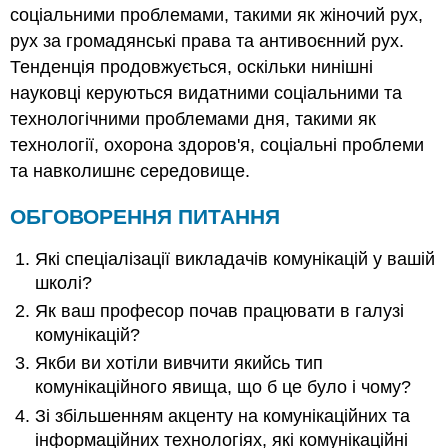
соціальними проблемами, такими як жіночий рух,
рух за громадянські права та антивоєнний рух.
Тенденція продовжується, оскільки нинішні
науковці керуються видатними соціальними та
технологічними проблемами дня, такими як
технології, охорона здоров'я, соціальні проблеми
та навколишнє середовище.
ОБГОВОРЕННЯ ПИТАННЯ
Які спеціалізації викладачів комунікацій у вашій
школі?
Як ваш професор почав працювати в галузі
комунікацій?
Якби ви хотіли вивчити якийсь тип
комунікаційного явища, що б це було і чому?
Зі збільшенням акценту на комунікаційних та
інформаційних технологіях, які комунікаційні