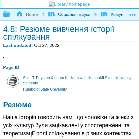
Expand/collapse global hierarchy
Home
Соціальні науки
Комунікаційні
4.8: Резюме вивчення історії
спілкування
Last updated
Oct 27, 2022
Page ID
Scott T. Paynton & Laura K. Hahn with Humboldt State University
Students
Humboldt State University
Резюме
Наша історія говорить нам, що чоловіки та жінки з
усіх культур були зацікавлені у спостереженні та
теоретизації ролі спілкування в різних контекстах -