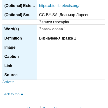
https://bio.libretexts.org/
CC-BY-SA; Дельмар Ларсен
Записи глосарію
Зразок слова 1
Визначення зразка 1
Activate
Back to top