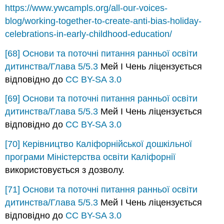
https://www.ywcampls.org/all-our-voices-
blog/working-together-to-create-anti-bias-holiday-
celebrations-in-early-childhood-education/
[68]
Основи та поточні питання ранньої освіти
дитинства/Глава 5/5.3
Мей І Чень ліцензується
відповідно до
CC BY-SA 3.0
[69]
Основи та поточні питання ранньої освіти
дитинства/Глава 5/5.3
Мей І Чень ліцензується
відповідно до
CC BY-SA 3.0
[70]
Керівництво Каліфорнійської дошкільної
програми
Міністерства освіти Каліфорнії
використовується з дозволу.
[71]
Основи та поточні питання ранньої освіти
дитинства/Глава 5/5.3
Мей І Чень ліцензується
відповідно до
CC BY-SA 3.0