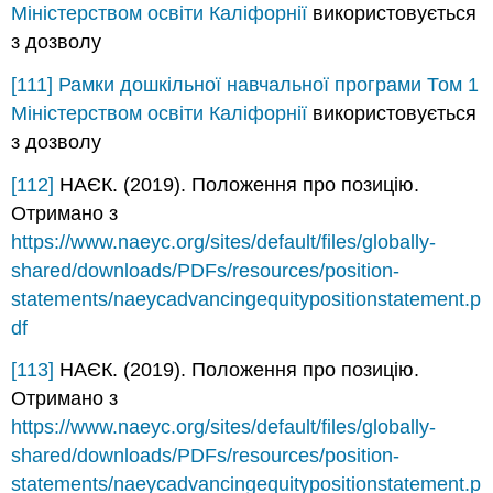
Міністерством освіти Каліфорнії
використовується
з дозволу
[111]
Рамки дошкільної навчальної програми Том 1
Міністерством освіти Каліфорнії
використовується
з дозволу
[112]
НАЄК. (2019). Положення про позицію.
Отримано з
https://www.naeyc.org/sites/default/files/globally-
shared/downloads/PDFs/resources/position-
statements/naeycadvancingequitypositionstatement.p
df
[113]
НАЄК. (2019). Положення про позицію.
Отримано з
https://www.naeyc.org/sites/default/files/globally-
shared/downloads/PDFs/resources/position-
statements/naeycadvancingequitypositionstatement.p