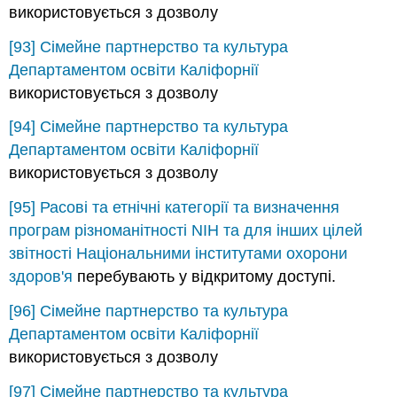
використовується з дозволу
[93]
Сімейне партнерство та культура
Департаментом освіти Каліфорнії
використовується з дозволу
[94]
Сімейне партнерство та культура
Департаментом освіти Каліфорнії
використовується з дозволу
[95]
Расові та етнічні категорії та визначення
програм різноманітності NIH та для інших цілей
звітності
Національними інститутами охорони
здоров'я
перебувають у відкритому доступі.
[96]
Сімейне партнерство та культура
Департаментом освіти Каліфорнії
використовується з дозволу
[97]
Сімейне партнерство та культура