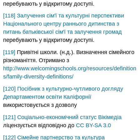
перебувають у відкритому доступі.
[118]
Залучення сім'ї та культурні перспективи
Національного центру раннього дитинства з
питань батьківської сім'ї та залучення громад
перебувають у відкритому доступі.
[119]
Привітні школи. (н.д.). Визначення сімейного
різноманіття. Отримано з
http://www.welcomingschools.org/resources/definition
s/family-diversity-definitions/
[120]
Посібник з культурно-чутливого догляду
Департаментом освіти Каліфорнії
використовується з дозволу
[121]
Соціально-економічний статус
Вікімедіа
ліцензується відповідно до
CC BY-SA 3.0
[122]
Сімейне партнерство та культура