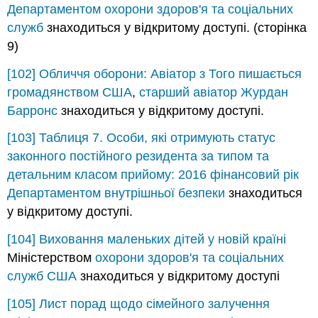
Департаментом охорони здоров'я та соціальних
служб
знаходиться у відкритому доступі. (сторінка
9)
[102]
Обличчя оборони: Авіатор з Того пишається
громадянством США
,
старший авіатор Журдан
Барронс
знаходиться у відкритому доступі.
[103]
Таблиця 7. Особи, які отримують статус
законного постійного резидента за типом та
детальним класом прийому: 2016 фінансовий рік
Департаментом внутрішньої безпеки
знаходиться
у відкритому доступі.
[104]
Виховання маленьких дітей у новій країні
Міністерством
охорони здоров'я та соціальних
служб США
знаходиться у відкритому доступі
[105]
Лист порад щодо сімейного залучення