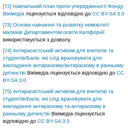
[72]
Навчальний план проти упередженості
Фонду
Вікімедіа
ліцензується відповідно до
CC BY-SA 3.0
[73]
Основи навчання та розвитку немовлят/
малюків
Департаментом освіти Каліфорнії
використовується з дозволу.
[74]
Антирасистський активізм для вчителів та
студентів/Бали, які слід враховувати для
викладання антирасизму/антирасизму в ранньому
дитинстві
Вікімедіа ліцензується відповідно до
CC
BY-SA 3.0
[75]
Антирасистський активізм для вчителів та
студентів/Бали, які слід враховувати для
викладання антирасизму та антирасизму в
ранньому дитинстві
Вікімедіа ліцензується
відповідно до
CC BY-SA 3.0