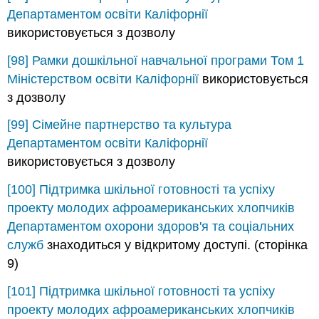
Департаментом освіти Каліфорнії
використовується з дозволу
[98]
Рамки дошкільної навчальної програми Том 1
Міністерством освіти Каліфорнії
використовується
з дозволу
[99]
Сімейне партнерство та культура
Департаментом освіти Каліфорнії
використовується з дозволу
[100]
Підтримка шкільної готовності та успіху
проекту молодих афроамериканських хлопчиків
Департаментом охорони здоров'я та соціальних
служб
знаходиться у відкритому доступі. (сторінка
9)
[101]
Підтримка шкільної готовності та успіху
проекту молодих афроамериканських хлопчиків