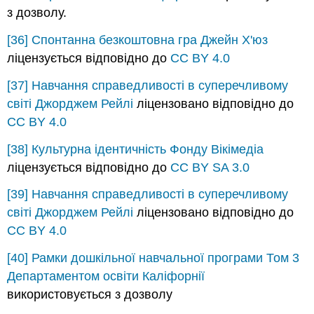
з дозволу.
[36]
Спонтанна безкоштовна гра
Джейн Х'юз
ліцензується відповідно до
CC BY 4.0
[37]
Навчання справедливості в суперечливому
світі
Джорджем Рейлі
ліцензовано відповідно до
CC BY 4.0
[38]
Культурна ідентичність
Фонду Вікімедіа
ліцензується відповідно до
CC BY SA 3.0
[39]
Навчання справедливості в суперечливому
світі
Джорджем Рейлі
ліцензовано відповідно до
CC BY 4.0
[40]
Рамки дошкільної навчальної програми Том 3
Департаментом освіти Каліфорнії
використовується з дозволу