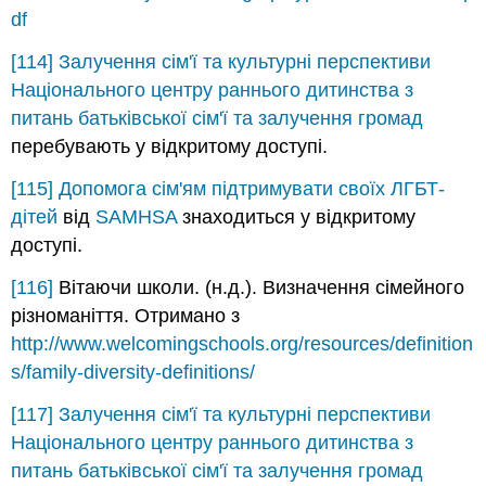
df
[114]
Залучення сім'ї та культурні перспективи
Національного центру раннього дитинства з
питань батьківської сім'ї та залучення громад
перебувають у відкритому доступі.
[115]
Допомога сім'ям підтримувати своїх ЛГБТ-
дітей
від
SAMHSA
знаходиться у відкритому
доступі.
[116]
Вітаючи школи. (н.д.). Визначення сімейного
різноманіття. Отримано з
http://www.welcomingschools.org/resources/definition
s/family-diversity-definitions/
[117]
Залучення сім'ї та культурні перспективи
Національного центру раннього дитинства з
питань батьківської сім'ї та залучення громад