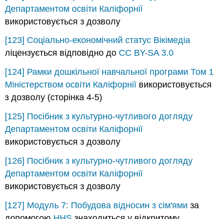
Департаментом освіти Каліфорнії
використовується з дозволу
[123]
Соціально-економічний статус
Вікімедіа
ліцензується відповідно до
CC BY-SA 3.0
[124]
Рамки дошкільної навчальної програми Том 1
Міністерством освіти Каліфорнії
використовується
з дозволу (сторінка 4-5)
[125]
Посібник з культурно-чутливого догляду
Департаментом освіти Каліфорнії
використовується з дозволу
[126]
Посібник з культурно-чутливого догляду
Департаментом освіти Каліфорнії
використовується з дозволу
[127]
Модуль 7: Побудова відносин з сім'ями
за
допомогою
HHS
знаходиться у відкритому