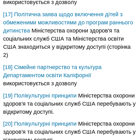
використовується з дозволу
[17]
Політична заява щодо включення дітей з
обмеженими можливостями до програм раннього
дитинства
Міністерства охорони здоров'я та
соціальних служб США та Міністерства освіти
США знаходиться у відкритому доступі (сторінка
2)
[18]
Сімейне партнерство та культура
Департаментом освіти Каліфорнії
використовується з дозволу
[19]
Полікультурні принципи
Міністерства охорони
здоров'я та соціальних служб США перебувають у
відкритому доступі.
[20]
Полікультурні принципи
Міністерства охорони
здоров'я та соціальних служб США перебувають у