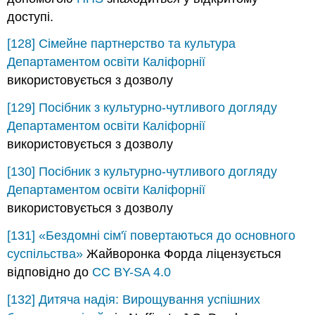
доступі.
[128]
Сімейне партнерство та культура
Департаментом освіти Каліфорнії
використовується з дозволу
[129]
Посібник з культурно-чутливого догляду
Департаментом освіти Каліфорнії
використовується з дозволу
[130]
Посібник з культурно-чутливого догляду
Департаментом освіти Каліфорнії
використовується з дозволу
[131]
«Бездомні сім'ї повертаються до основного
суспільства»
Жайворонка Форда ліцензується
відповідно до
CC BY-SA 4.0
[132]
Дитяча надія: Вирощування успішних