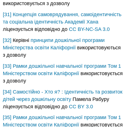
використовується з дозволу
[31]
Концепція самоврядування, самоідентичність
та соціальна ідентичність
Академії Хана
ліцензується відповідно до
CC BY-NC-SA 3.0
[32]
Керівні
принципи дошкільної програми
Міністерства освіти Каліфорнії
використовуються
з дозволу
[33]
Рамки дошкільної навчальної програми Том 1
Міністерством освіти Каліфорнії
використовується
з дозволу
[34]
Самостійно - Хто я? : Ідентичність та розвиток
дітей через дошкільну освіту
Памела Рабуру
ліцензується відповідно до
CC BY 3.0
[35]
Рамки дошкільної навчальної програми Том 1
Міністерством освіти Каліфорнії
використовується