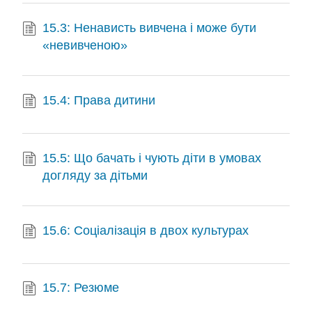
15.3: Ненависть вивчена і може бути
«невивченою»
15.4: Права дитини
15.5: Що бачать і чують діти в умовах
догляду за дітьми
15.6: Соціалізація в двох культурах
15.7: Резюме