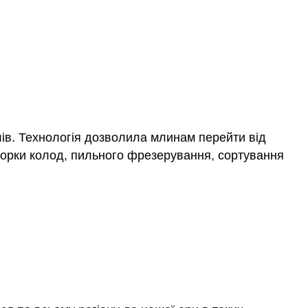
ів. Технологія дозволила млинам перейти від
окорки колод, пильного фрезерування, сортування