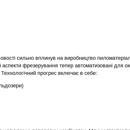
ловості сильно вплинув на виробництво пиломатеріал
 всі аспекти фрезерування тепер автоматизовані для 
 Технологічний прогрес включає в себе:
ульдозери)