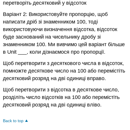
перетворіть десятковий у відсоток
Варіант 2: Використовуйте пропорцію, щоб
написати дріб зі знаменником 100, тоді
використовуючи визначення відсотка, відсоток
буде заснований на чисельнику дробу зі
знаменником 100. Ми вивчимо цей варіант більше
в Unit ___, коли дізнаємося про пропорції.
Щоб перетворити з десяткового числа в відсоток,
помножте десяткове число на 100 або перемістіть
десятковий розряд на дві одиниці вправо.
Щоб перетворити з відсотка в десяткове число,
розділіть число відсотків на 100 або перемістіть
десятковий розряд на дві одиниці вліво.
Back to top