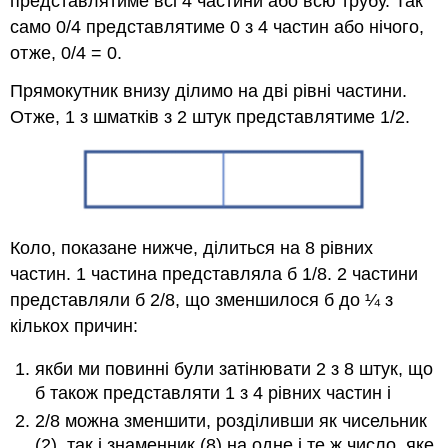
представлятиме всі 4 частини або всю трубу. Так
само 0/4 представлятиме 0 з 4 частин або нічого,
отже, 0/4 = 0.
Прямокутник внизу ділимо на дві рівні частини.
Отже, 1 з шматків з 2 штук представлятиме 1/2.
Коло, показане нижче, ділиться на 8 рівних
частин. 1 частина представляла б 1/8. 2 частини
представляли б 2/8, що зменшилося б до ¼ з
кількох причин:
якби ми повинні були затінювати 2 з 8 штук, що
б також представляти 1 з 4 рівних частин і
2/8 можна зменшити, розділивши як чисельник
(2), так і знаменник (8) на одне і те ж число, яке