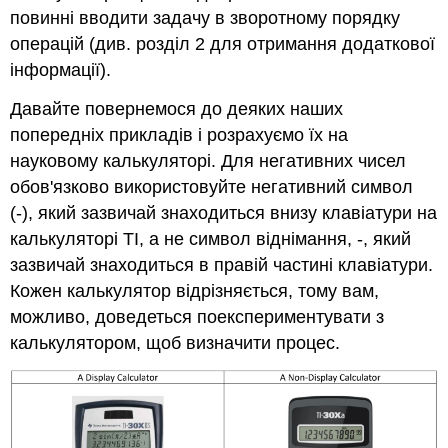
повинні вводити задачу в зворотному порядку
операцій (див. розділ 2 для отримання додаткової
інформації).
Давайте повернемося до деяких наших
попередніх прикладів і розрахуємо їх на
науковому калькуляторі. Для негативних чисел
обов'язково використовуйте негативний символ
(-), який зазвичай знаходиться внизу клавіатури на
калькуляторі TI, а не символ віднімання, -, який
зазвичай знаходиться в правій частині клавіатури.
Кожен калькулятор відрізняється, тому вам,
можливо, доведеться поекспериментувати з
калькулятором, щоб визначити процес.