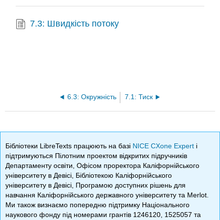
7.3: Швидкість потоку
6.3: Окружність
7.1: Тиск
Бібліотеки LibreTexts працюють на базі
NICE CXone Expert
і
підтримуються Пілотним проектом відкритих підручників
Департаменту освіти, Офісом проректора Каліфорнійського
університету в Девісі, Бібліотекою Каліфорнійського
університету в Девісі, Програмою доступних рішень для
навчання Каліфорнійського державного університету та Merlot.
Ми також визнаємо попередню підтримку Національного
наукового фонду під номерами грантів 1246120, 1525057 та