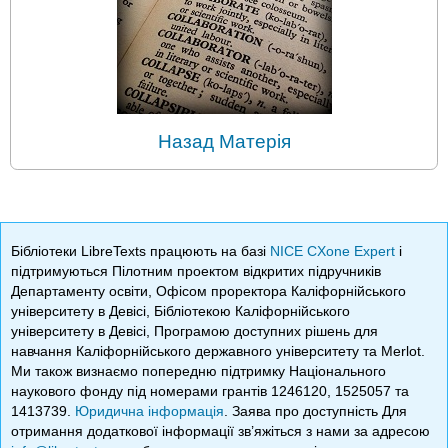
Назад Матерія
Бібліотеки LibreTexts працюють на базі
NICE CXone Expert
і
підтримуються Пілотним проектом відкритих підручників
Департаменту освіти, Офісом проректора Каліфорнійського
університету в Девісі, Бібліотекою Каліфорнійського
університету в Девісі, Програмою доступних рішень для
навчання Каліфорнійського державного університету та Merlot.
Ми також визнаємо попередню підтримку Національного
наукового фонду під номерами грантів 1246120, 1525057 та
1413739.
Юридична інформація
. Заява про доступність Для
отримання додаткової інформації зв’яжіться з нами за адресою