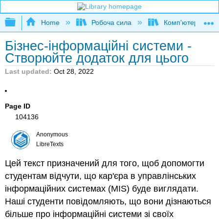
Expand/collapse global hierarchy
Home
Робоча сила
Комп'ютерні прог
Бізнес-інформаційні системи -
Створюйте додаток для цього
Last updated
Oct 28, 2022
Page ID
104136
Anonymous
LibreTexts
Цей текст призначений для того, щоб допомогти
студентам відчути, що кар'єра в управлінських
інформаційних системах (MIS) буде виглядати.
Наші студенти повідомляють, що вони дізнаються
більше про інформаційні системи зі своїх