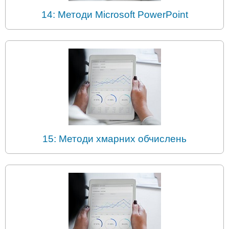
14: Методи Microsoft PowerPoint
15: Методи хмарних обчислень