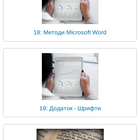
18: Методи Microsoft Word
19: Додаток - Шрифти