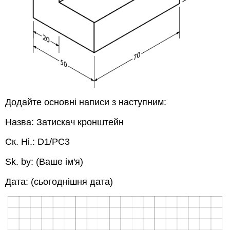
Додайте основні написи з наступним:
Назва: Затискач кронштейн
Ск. Ні.: D1/PC3
Sk. by: (Ваше ім'я)
Дата: (сьогоднішня дата)