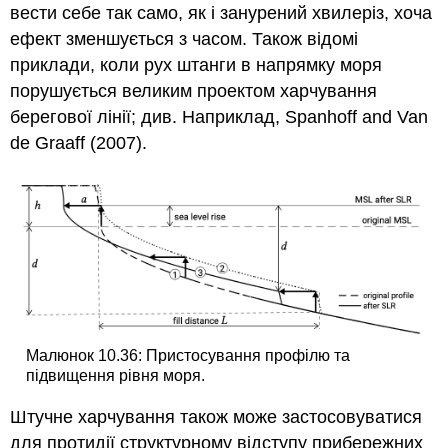
вести себе так само, як і занурений хвилеріз, хоча
ефект зменшується з часом. Також відомі
приклади, коли рух штанги в напрямку моря
порушується великим проектом харчування
берегової лінії; див. Наприклад, Spanhoff and Van
de Graaff (2007).
Малюнок 10.36: Пристосування профілю та
підвищення рівня моря.
Штучне харчування також може застосовуватися
для протидії структурному відступу прибережних