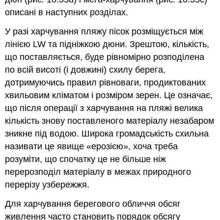
описані в наступних розділах.
У разі харчування пляжу пісок розміщується між
лінією LW та підніжкою дюни. Зрештою, кількість,
що поставляється, буде рівномірно розподілена
по всій висоті (і довжині) схилу берега,
дотримуючись правил рівноваги, продиктованих
хвильовим кліматом і розміром зерен. Це означає,
що після операції з харчування на пляжі велика
кількість знову поставленого матеріалу незабаром
зникне під водою. Широка громадськість схильна
називати це явище «ерозією», хоча треба
розуміти, що спочатку це не більше ніж
перерозподіл матеріалу в межах природного
перерізу узбережжя.
Для харчування берегового обличчя обсяг
живлення часто становить порядок обсягу