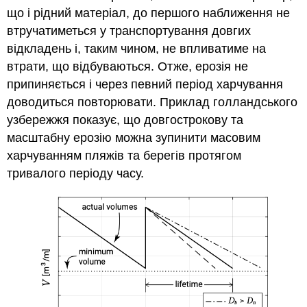
що і рідний матеріал, до першого наближення не
втручатиметься у транспортування довгих
відкладень і, таким чином, не впливатиме на
втрати, що відбуваються. Отже, ерозія не
припиняється і через певний період харчування
доводиться повторювати. Приклад голландського
узбережжя показує, що довгострокову та
масштабну ерозію можна зупинити масовим
харчуванням пляжів та берегів протягом
тривалого періоду часу.