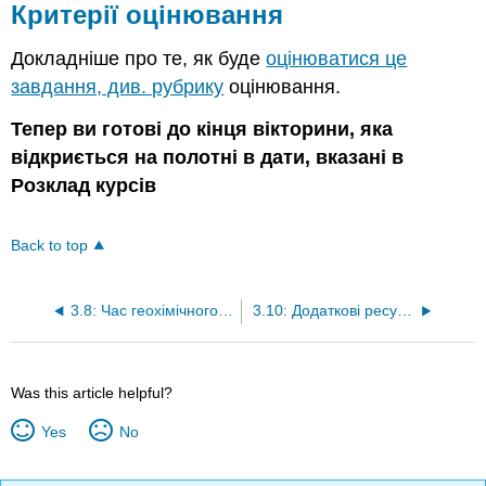
Критерії оцінювання
Докладніше про те, як буде
оцінюватися це
завдання, див. рубрику
оцінювання.
Тепер ви готові до кінця вікторини, яка
відкриється на полотні в дати, вказані в
Розклад курсів
Back to top
3.8: Час геохімічного перебування
3.10: Додаткові ресурси
Was this article helpful?
Yes
No