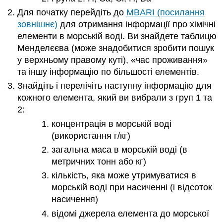
Для початку перейдіть до
MBARI (посилання
зовнішнє)
для отримання інформації про хімічні
елементи в морській воді. Ви знайдете таблицю
Менделєєва (може знадобитися зробити пошук
у верхньому правому куті), «час проживання»
та іншу інформацію по більшості елементів.
Знайдіть і перелічіть наступну інформацію для
кожного елемента, який ви вибрали з груп 1 та
2:
концентрація в морській воді
(використання г/кг)
загальна маса в морській воді (в
метричних тонн або кг)
кількість, яка може утримуватися в
морській воді при насиченні (і відсоток
насичення)
відомі джерела елемента до морської