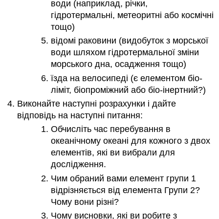
води (наприклад, річки,
гідротермальні, метеоритні або космічні
тощо)
відомі раковини (видобуток з морської
води шляхом гідротермальної зміни
морського дна, осадження тощо)
їзда на велосипеді (є елементом біо-
ліміт, біопроміжний або біо-інертний?)
Виконайте наступні розрахунки і дайте
відповідь на наступні питання:
Обчисліть час перебування в
океанічному океані для кожного з двох
елементів, які ви вибрали для
дослідження.
Чим обраний вами елемент групи 1
відрізняється від елемента Групи 2?
Чому вони різні?
Чому висновки, які ви робите з