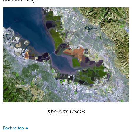
Кредит: USGS
Back to top