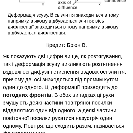
Деформація зсуву. Вісь злиття знаходиться в тому
напрямку, в якому відбувається злиття; вісь
дифлюенції знаходиться в тому напрямку, в якому
відбувається дифлюенція.
Кредит: Брюн В.
Як показують дві цифри вище, як розтягування,
так і деформація зсуву викликають розтягнення
вздовж осі дифузії і стиснення вздовж осі злиття,
причому дві осі знаходяться під прямим кутом
один до одного. Ці деформації призводять до
погодних фронтів
. В обох випадках ці рухи
змушують деякі частини повітряної посилки
віддалятися один від одного, а деякі частини
повітряної посилки рухатися назустріч один
одному. Повітря, що сходить разом, називається