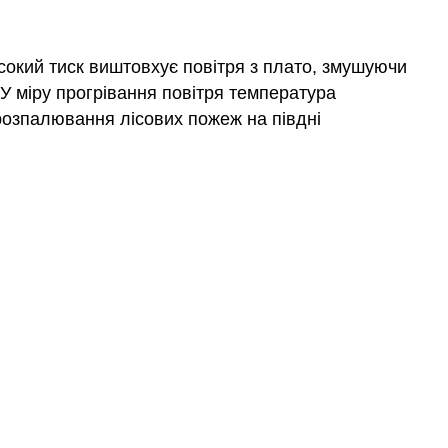
сокий тиск виштовхує повітря з плато, змушуючи
я. У міру прогрівання повітря температура
 розпалювання лісових пожеж на півдні