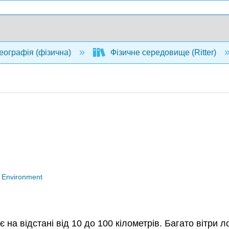
еографія (фізична)
Фізичне середовище (Ritter)
l Environment
 на відстані від 10 до 100 кілометрів. Багато вітр