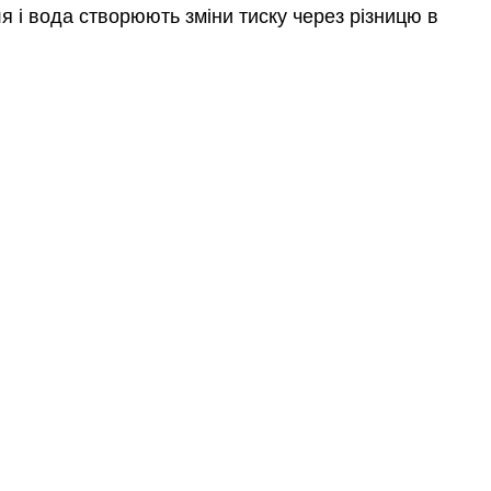
 і вода створюють зміни тиску через різницю в