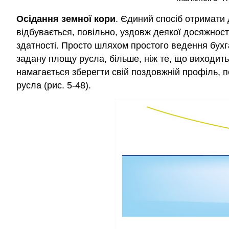
Осідання земної кори
. Єдиний спосіб отримати 
відбувається, повільно, уздовж деякої досяжності
здатності. Просто шляхом простого ведення бухг
задану площу русла, більше, ніж те, що виходить,
намагається зберегти свій поздовжній профіль, п
русла (рис. 5-48).