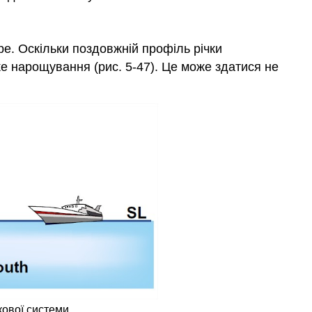
оре. Оскільки поздовжній профіль річки
ке нарощування (рис. 5-47). Це може здатися не
кової системи.