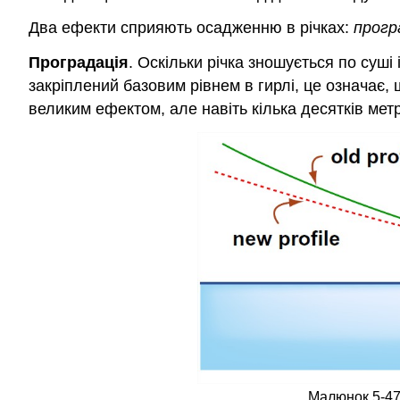
Два ефекти сприяють осадженню в річках:
прогр
Проградація
. Оскільки річка зношується по суші
закріплений базовим рівнем в гирлі, це означає,
великим ефектом, але навіть кілька десятків метр
Малюнок 5-47.