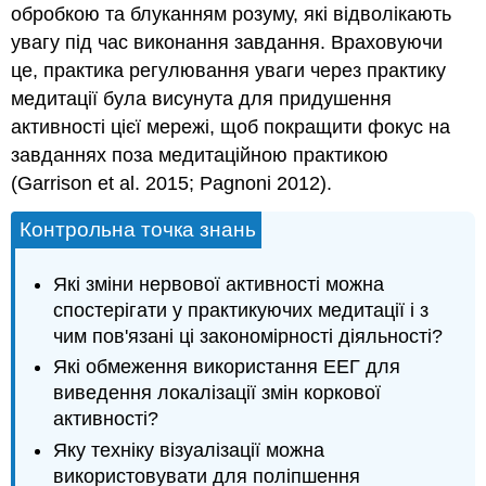
обробкою та блуканням розуму, які відволікають
увагу під час виконання завдання. Враховуючи
це, практика регулювання уваги через практику
медитації була висунута для придушення
активності цієї мережі, щоб покращити фокус на
завданнях поза медитаційною практикою
(Garrison et al. 2015; Pagnoni 2012).
Контрольна точка знань
Які зміни нервової активності можна
спостерігати у практикуючих медитації і з
чим пов'язані ці закономірності діяльності?
Які обмеження використання ЕЕГ для
виведення локалізації змін коркової
активності?
Яку техніку візуалізації можна
використовувати для поліпшення