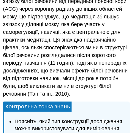
зв'язку білої речовини від передньої поясної кори
(АСС) через коронну радіату до інших областей
мозку. Це підтверджує, що медитація збільшує
зв'язок у ділянці мозку, яка бере участь у
саморегуляції, навичці, яка є центральною для
практики медитації. Ця знахідка надзвичайно
цікава, оскільки спостерігаються зміни в структурі
білої речовини розглядалися після короткого
періоду навчання (11 годин), тоді як в попередніх
дослідженнях, що вивчали ефекти білої речовини
від підготовки навичок, місяці до років потрібні
були, щоб викликати зміни в структурі білої
речовини (Тан та ін., 2010).
Контрольна точка знань
Поясніть, який тип конструкції дослідження
можна використовувати для вимірювання