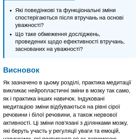
Які поведінкові та функціональні зміни
спостерігаються після втручань на основі
уважності?
Що таке обмеження досліджень,
проведених щодо ефективності втручань,
заснованих на уважності?
Висновок
Як зазначено в цьому розділі, практика медитації
викликає нейропластичні зміни в мозку так само,
як і практика інших навичок. Індуковані
медитацією зміни відбуваються на рівні сірої
речовини і білої речовини, а також нервової
активності. Ці зміни пов'язані з ділянками мозку,
які беруть участь у регуляції уваги та емоцій,