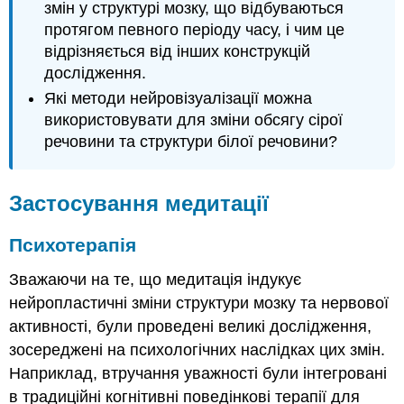
змін у структурі мозку, що відбуваються
протягом певного періоду часу, і чим це
відрізняється від інших конструкцій
дослідження.
Які методи нейровізуалізації можна
використовувати для зміни обсягу сірої
речовини та структури білої речовини?
Застосування медитації
Психотерапія
Зважаючи на те, що медитація індукує
нейропластичні зміни структури мозку та нервової
активності, були проведені великі дослідження,
зосереджені на психологічних наслідках цих змін.
Наприклад, втручання уважності були інтегровані
в традиційні когнітивні поведінкові терапії для