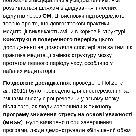
розвивається шляхом відвідування тілесних
відчуттів через
ОМ
. Ці висновки підтверджують
теорію про те, що довгострокові практики
медитації викликають зміни в корковій структурі.
Конструкція поперечного перерізу
цього
дослідження не дозволяла спостерігати за тим, як
практика медитації змінює структуру мозку
протягом певного періоду часу, особливо у
наївних медитаторів.
Поздовжнє дослідження
, проведене Holtzel
et
al.,
(2011) було проведено для спостереження за
змінами обсягу сірої речовини у всьому мозку
після того, як люди завершили
8-тижневу
програму зниження стресу на основі уважності
(MBSR)
. Було виявлено після завершення
програми, люди демонстрували збільшений об'єм