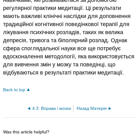
навичками, які розвиваються за допомогою
регулярної практики медитації. Ці результати
мають важливі клінічні наслідки для доповнення
традиційної когнітивної поведінкової терапії для
лікування психічних розладів, таких як велика
депресія, тривога та біполярний розлад. Однак
сфера споглядальної науки все ще потребує
вдосконалення методології, яка використовується
для вивчення змін у мозку та поведінці, що
відбуваються в результаті практики медитації.
Back to top
4.3: Вправа і мозок
Назад Матерія
Was this article helpful?