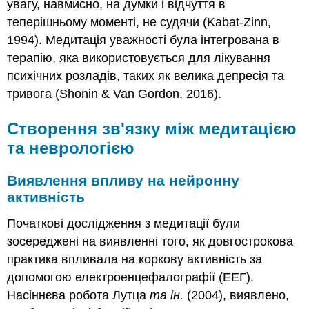
увагу, навмисно, на думки і відчуття в
теперішньому моменті, не судячи (Kabat-Zinn,
1994). Медитація уважності була інтегрована в
терапію, яка використовується для лікування
психічних розладів, таких як велика депресія та
тривога (Shonin & Van Gordon, 2016).
Створення зв'язку між медитацією
та неврологією
Виявлення впливу на нейронну
активність
Початкові дослідження з медитації були
зосереджені на виявленні того, як довгострокова
практика впливала на коркову активність за
допомогою електроенцефалографії (ЕЕГ).
Насіннєва робота Лутца
та ін.
(2004), виявлено,