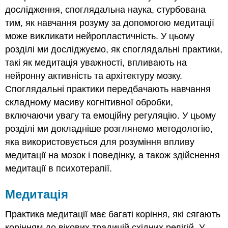
дослідження, споглядальна наука, стурбована
тим, як навчання розуму за допомогою медитації
може викликати нейропластичність. У цьому
розділі ми досліджуємо, як споглядальні практики,
такі як медитація уважності, впливають на
нейронну активність та архітектуру мозку.
Споглядальні практики передбачають навчання
складному масиву когнітивної обробки,
включаючи увагу та емоційну регуляцію. У цьому
розділі ми докладніше розглянемо методологію,
яка використовується для розуміння впливу
медитації на мозок і поведінку, а також здійснення
медитації в психотерапії.
Медитація
Практика медитації має багаті коріння, які сягають
корінням до вікових традицій східних релігій. У