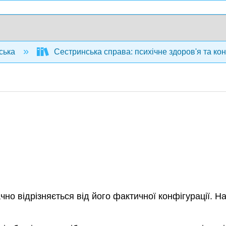
ська
Сестринська справа: психічне здоров'я та ко
чно відрізняється від його фактичної конфігурації. 