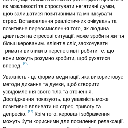
як можливості та спростувати негативні думки,
щоб залишатися позитивними та мінімізувати
стрес. Встановлення реалістичних очікувань та
позитивне переосмислення того, як людина
дивиться на стресові ситуації, може зробити життя
більш керованим. Клієнтів слід заохочувати
тримати виклики в перспективі і робити те, що
вони можуть розумно зробити, щоб рухатися
[22]
вперед.
Уважність - це форма медитації, яка використовує
методи дихання та думки, щоб створити
усвідомлення свого тіла та оточення.
Дослідження показують, що уважність може
позитивно впливати на стрес, тривогу та
[23]
депресію.
Крім того, керовані зображення
можуть бути корисними для посилення релаксації.