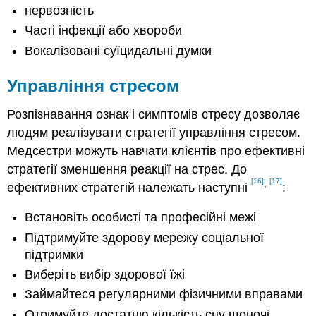
нервозність
Часті інфекції або хвороби
Вокалізовані суїцидальні думки
Управління стресом
Розпізнавання ознак і симптомів стресу дозволяє
людям реалізувати стратегії управління стресом.
Медсестри можуть навчати клієнтів про ефективні
стратегії зменшення реакції на стрес. До
[16]
[17]
,
ефективних стратегій належать наступні
:
Встановіть особисті та професійні межі
Підтримуйте здорову мережу соціальної
підтримки
Виберіть вибір здорової їжі
Займайтеся регулярними фізичними вправами
Отримуйте достатню кількість сну щоночі