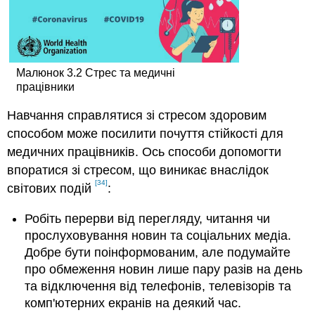
Малюнок 3.2 Стрес та медичні
працівники
Навчання справлятися зі стресом здоровим
способом може посилити почуття стійкості для
медичних працівників. Ось способи допомогти
впоратися зі стресом, що виникає внаслідок
[34]
світових подій
:
Робіть перерви від перегляду, читання чи
прослуховування новин та соціальних медіа.
Добре бути поінформованим, але подумайте
про обмеження новин лише пару разів на день
та відключення від телефонів, телевізорів та
комп'ютерних екранів на деякий час.