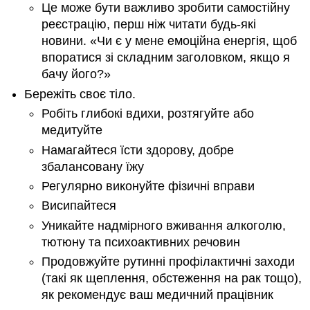
Це може бути важливо зробити самостійну
реєстрацію, перш ніж читати будь-які
новини. «Чи є у мене емоційна енергія, щоб
впоратися зі складним заголовком, якщо я
бачу його?»
Бережіть своє тіло.
Робіть глибокі вдихи, розтягуйте або
медитуйте
Намагайтеся їсти здорову, добре
збалансовану їжу
Регулярно виконуйте фізичні вправи
Висипайтеся
Уникайте надмірного вживання алкоголю,
тютюну та психоактивних речовин
Продовжуйте рутинні профілактичні заходи
(такі як щеплення, обстеження на рак тощо),
як рекомендує ваш медичний працівник