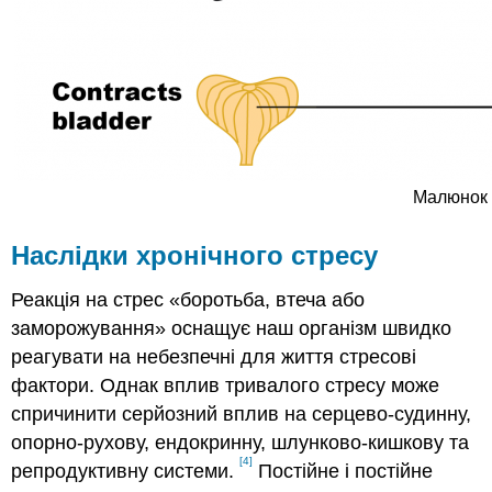
Малюнок 
Наслідки хронічного стресу
Реакція на стрес «боротьба, втеча або
заморожування» оснащує наш організм швидко
реагувати на небезпечні для життя стресові
фактори. Однак вплив тривалого стресу може
спричинити серйозний вплив на серцево-судинну,
опорно-рухову, ендокринну, шлунково-кишкову та
[4]
репродуктивну системи.
Постійне і постійне