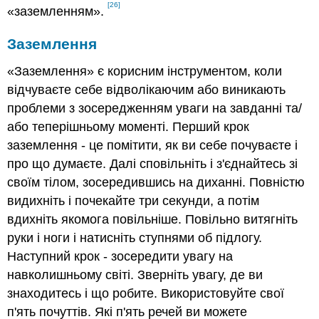
[26]
«заземленням».
Заземлення
«Заземлення» є корисним інструментом, коли
відчуваєте себе відволікаючим або виникають
проблеми з зосередженням уваги на завданні та/
або теперішньому моменті. Перший крок
заземлення - це помітити, як ви себе почуваєте і
про що думаєте. Далі сповільніть і з'єднайтесь зі
своїм тілом, зосередившись на диханні. Повністю
видихніть і почекайте три секунди, а потім
вдихніть якомога повільніше. Повільно витягніть
руки і ноги і натисніть ступнями об підлогу.
Наступний крок - зосередити увагу на
навколишньому світі. Зверніть увагу, де ви
знаходитесь і що робите. Використовуйте свої
п'ять почуттів. Які п'ять речей ви можете