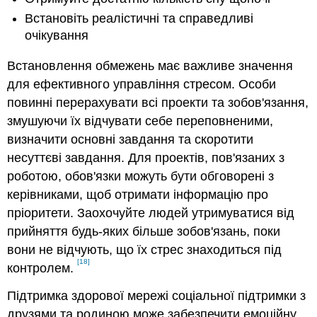
Встановіть реалістичні та справедливі
очікування
Встановлення обмежень має важливе значення
для ефективного управління стресом. Особи
повинні перерахувати всі проекти та зобов'язання,
змушуючи їх відчувати себе переповненими,
визначити основні завдання та скоротити
несуттєві завдання. Для проектів, пов'язаних з
роботою, обов'язки можуть бути обговорені з
керівниками, щоб отримати інформацію про
пріоритети. Заохочуйте людей утримуватися від
прийняття будь-яких більше зобов'язань, поки
вони не відчують, що їх стрес знаходиться під
[18]
контролем.
Підтримка здорової мережі соціальної підтримки з
друзями та родиною може забезпечити емоційну