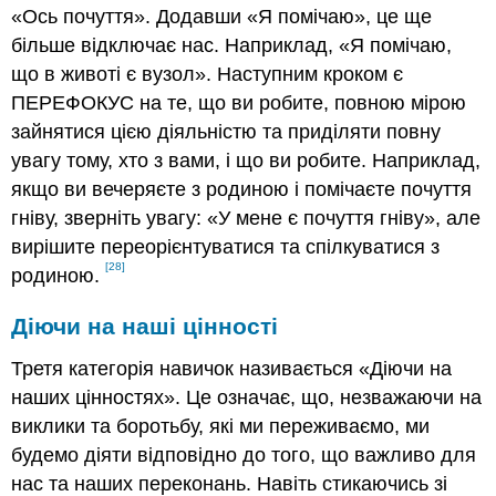
«Ось почуття». Додавши «Я помічаю», це ще
більше відключає нас. Наприклад, «Я помічаю,
що в животі є вузол». Наступним кроком є
ПЕРЕФОКУС на те, що ви робите, повною мірою
зайнятися цією діяльністю та приділяти повну
увагу тому, хто з вами, і що ви робите. Наприклад,
якщо ви вечеряєте з родиною і помічаєте почуття
гніву, зверніть увагу: «У мене є почуття гніву», але
вирішите переорієнтуватися та спілкуватися з
[28]
родиною.
Діючи на наші цінності
Третя категорія навичок називається «Діючи на
наших цінностях». Це означає, що, незважаючи на
виклики та боротьбу, які ми переживаємо, ми
будемо діяти відповідно до того, що важливо для
нас та наших переконань. Навіть стикаючись зі