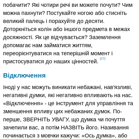
побачити? Які чотири речі ви можете почути? Чим
можна пахнути? Постукайте ногою або стисніть
великий палець і порахуйте до десяти.
Доторкніться колін або іншого предмета в межах
досяжності. Як це відчувається? Заземлення
допомагає нам займатися життям,
переорієнтуватися на теперішній момент і
[27]
пристосуватися до наших цінностей.
Відключення
Іноді у нас можуть виникати небажані, нав'язливі,
негативні думки, які негативно впливають на нас.
«Відключення» - це інструмент для управління та
зменшення впливу цих небажаних думок. По-
перше, ЗВЕРНІТЬ УВАГУ, що думка чи почуття
зачепили вас, а потім НАЗВІТЬ його. Називання
починається з мовчки кажучи: «Ось думка», або