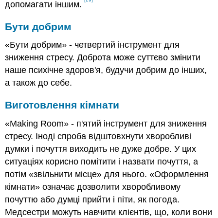
допомагати іншим.
Бути добрим
«Бути добрим» - четвертий інструмент для
зниження стресу. Доброта може суттєво змінити
наше психічне здоров'я, будучи добрим до інших,
а також до себе.
Виготовлення кімнати
«Making Room» - п'ятий інструмент для зниження
стресу. Іноді спроба відштовхнути хворобливі
думки і почуття виходить не дуже добре. У цих
ситуаціях корисно помітити і назвати почуття, а
потім «звільнити місце» для нього. «Оформлення
кімнати» означає дозволити хворобливому
почуттю або думці прийти і піти, як погода.
Медсестри можуть навчити клієнтів, що, коли вони