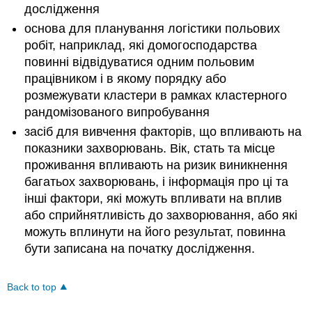
дослідження
основа для планування логістики польових
робіт, наприклад, які домогосподарства
повинні відвідуватися одним польовим
працівником і в якому порядку або
розмежувати кластери в рамках кластерного
рандомізованого випробування
засіб для вивчення факторів, що впливають на
показники захворювань. Вік, стать та місце
проживання впливають на ризик виникнення
багатьох захворювань, і інформація про ці та
інші фактори, які можуть впливати на вплив
або сприйнятливість до захворювання, або які
можуть вплинути на його результат, повинна
бути записана на початку дослідження.
Back to top