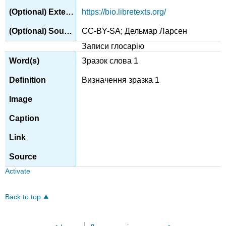
https://bio.libretexts.org/
CC-BY-SA; Дельмар Ларсен
Записи глосарію
Зразок слова 1
Визначення зразка 1
Activate
Back to top