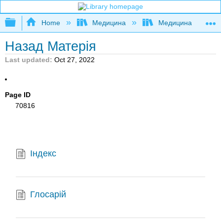
Expand/collapse global hierarchy
Home
Медицина
Медицина
Назад Матерія
Last updated
Oct 27, 2022
Page ID
70816
Індекс
Глосарій